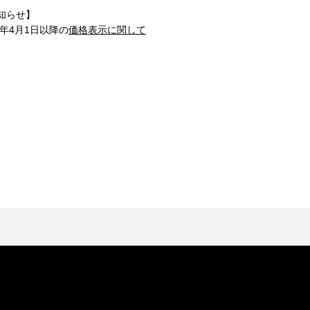
知らせ】
1年4月1日以降の
価格表示に関して