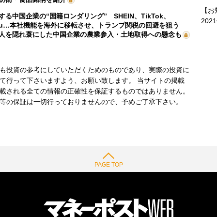
【お
する中国企業の“国籍ロンダリング” SHEIN、TikTok、
202
mu…本社機能を海外に移転させ、トランプ関税の回避を狙う
人を隠れ蓑にした中国企業の農業参入・土地取得への懸念も
も投資の参考にしていただくためのものであり、実際の投資に
て行って下さいますよう、お願い致します。 当サイトの掲載
載される全ての情報の正確性を保証するものではありません。
等の保証は一切行っておりませんので、予めご了承下さい。
PAGE TOP