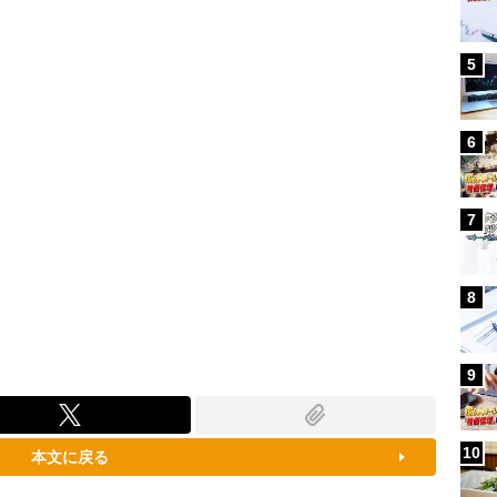
88.30%
5
6
7
8
9
10
本文に戻る