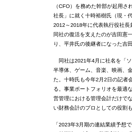
（CFO）を務めた幹部が起用さ
社長」に就く十時裕樹氏（現・代
2012～2018年に代表執行役社
同社の復活を支えたのが吉田憲一
り、平井氏の後継者になった吉田
同社は2021年4月に社名を「
半導体、ゲーム、音楽、映画、金
た。十時氏も今年2月2日の記者
る。事業ポートフォリオを最適な
営管理における管理会計だけで
い財務会計のプロとしての役割
「2023年3月期の連結業績予想