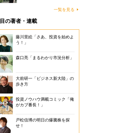
一覧を見る
目の著者・連載
藤川里絵「さあ、投資を始めよ
う！」
森口亮「まるわかり市況分析」
大前研一「ビジネス新大陸」の
歩き方
投資ノウハウ満載コミック「俺
がカブ番長！」
戸松信博の明日の爆騰株を探
せ！