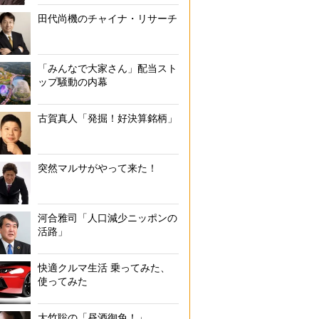
田代尚機のチャイナ・リサーチ
「みんなで大家さん」配当スト
ップ騒動の内幕
古賀真人「発掘！好決算銘柄」
突然マルサがやって来た！
河合雅司「人口減少ニッポンの
活路」
快適クルマ生活 乗ってみた、
使ってみた
大竹聡の「昼酒御免！」