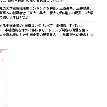
では“自転車操業”の焦りも表出していた
社の大学別就職者数ランキングを解剖》三菱商事、三井物産、
商事への就職者は「東大・早大・慶大で約6割」の現実 3大学
で強い大学はどこか
する中国企業の“国籍ロンダリング” SHEIN、TikTok、
mu…本社機能を海外に移転させ、トランプ関税の回避を狙う
人を隠れ蓑にした中国企業の農業参入・土地取得への懸念も