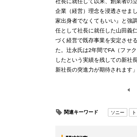
社長に就任して以来、創業者の
企業（経営）理念を浸透させま
家出身者でなくてもいい』と強調
任として社長に就任した山田義仁
づく経営で既存事業を安定させ
た。辻永氏は2年間でFA（ファ
したという実績を残しての新社
新社長の突進力が期待されます
関連キーワード
ソニー
ト