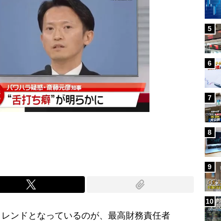
5
6
7
8
9
10
レンドとなっているのが、最高財務責任者