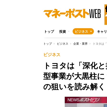
トップ
投資
ビジネス
キャリ
トップ
ビジネス
企業・業界
ビジネス
トヨタは「深化と
型事業が大黒柱に
の狙いを読み解く