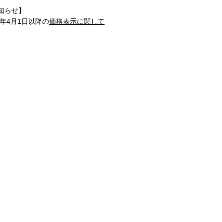
知らせ】
1年4月1日以降の
価格表示に関して