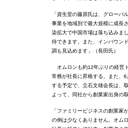
「資生堂の藤原氏は、グローバ
事業を地域別で最大規模に成長
染拡大で中国市場は落ち込みま
待できます。また、インバウン
調も見込めます」（長田氏）
オムロンも約12年ぶりの経営ト
常務が社長に昇格する。また、6
する予定で、立石文雄会長は、
よって、同社から創業家出身の
「ファミリービジネスの創業家
の例は少なくありません。オム