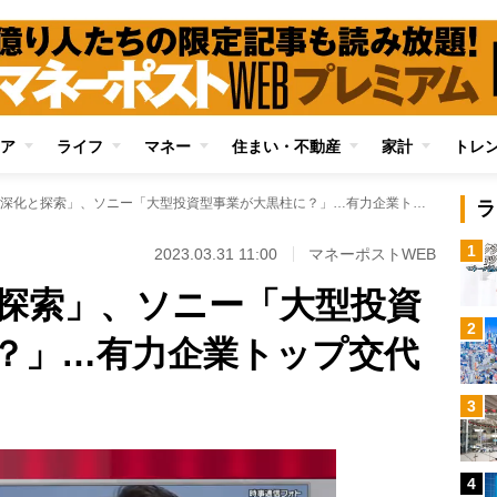
ア
ライフ
マネー
住まい・不動産
家計
トレ
トヨタは「深化と探索」、ソニー「大型投資型事業が大黒柱に？」…有力企業トップ交代の狙いを読み解く
ラ
1
2023.03.31 11:00
マネーポストWEB
探索」、ソニー「大型投資
2
？」…有力企業トップ交代
3
4