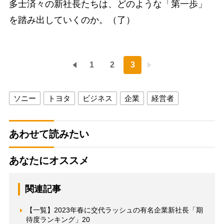
多士済々の新社長たちは、どのような「第一歩」
を踏み出していくのか。（了）
1
2
3
ソニー
トヨタ
ビジネス
企業
経営者
あわせて読みたい
あなたにオススメ
関連記事
【一覧】2023年春に交代ラッシュの有名企業新社長「期
待度ランキング」20