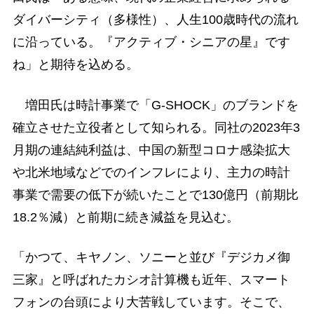
ダイバーシティ（多様性）、人生100歳時代の流れ
に沿っている。『アクティブ・シニアの星』です
ね」と期待を込める。
増田氏は時計事業で「G-SHOCK」のブランドを
確立させた立役者として知られる。同社の2023年3
月期の連結純利益は、中国の新型コロナ感染拡大
や北米地域などでのインフレにより、主力の時計
事業で需要の低下が続いたことで130億円（前期比
18.2％減）と前期に続き減益を見込む。
「かつて、キヤノン、ソニーと並び『デジカメ御
三家』と呼ばれたカシオ計算機も近年、スマート
フォンの台頭により大苦戦しています。そこで、