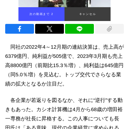
次の動画まで 1
キャンセル
同社の2022年4～12月期の連結決算は、売上高が
6379億円、純利益が505億で、2023年3月期も売上
高8800億円（前期比15.3％増）、純利益は645億円
（同5.0％増）を見込む。トップ交代でさらなる業
績の拡大となるか注目だ。
各企業が若返りを図るなか、それに“逆行”する動
きもあった。カシオ計算機は4月から68歳の増田裕
一専務が社長に昇格する。この人事についても長
田氏は「ある意味、現代の企業経営に求められる