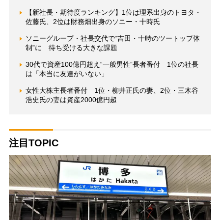
【新社長・期待度ランキング】1位は理系出身のトヨタ・
佐藤氏、2位は財務畑出身のソニー・十時氏
ソニーグループ・社長交代で“吉田・十時のツートップ体
制”に 待ち受ける大きな課題
30代で資産100億円超え“一般男性”長者番付 1位の社長
は「本当に友達がいない」
女性大株主長者番付 1位・柳井正氏の妻、2位・三木谷
浩史氏の妻は資産2000億円超
注目TOPIC