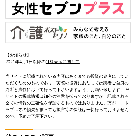
【お知らせ】
2021年4月1日以降の
価格表示に関して
当サイトに記載されている内容はあくまでも投資の参考にしてい
ただくためのものであり、実際の投資にあたっては読者ご自身の
判断と責任において行って下さいますよう、お願い致します。 当
サイトの掲載情報は細心の注意を払っておりますが、記載される
全ての情報の正確性を保証するものではありません。万が一、ト
ラブル等の損失が被っても損害等の保証は一切行っておりません
ので、予めご了承下さい。