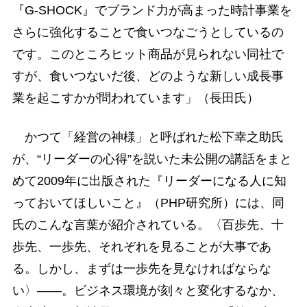
『G-SHOCK』でブランド力が高まった時計事業を
さらに強化することで食いつなごうとしているの
です。このところヒット商品が見られない同社で
すが、食いつないだ後、どのような新しい成長事
業を起こすかが問われています」（長田氏）
かつて「経営の神様」と呼ばれた松下幸之助氏
が、“リーダーの心得”を説いた未公開の講話をまと
めて2009年に出版された『リーダーになる人に知
っておいてほしいこと』（PHP研究所）には、同
氏のこんな言葉が紹介されている。〈百歩先、十
歩先、一歩先、それぞれを見ることが大事であ
る。しかし、まずは一歩先を見なければならな
い〉――。ビジネス環境が刻々と変化するなか、