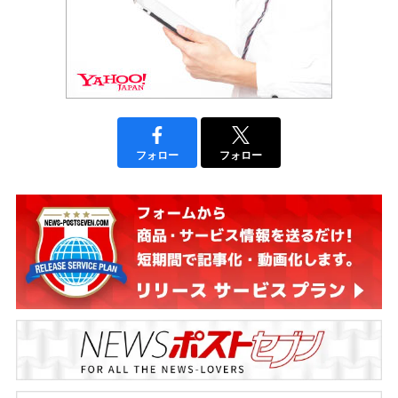
フォロー
フォロー