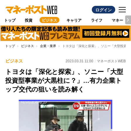
ログイン
トップ
投資
ビジネス
キャリア
ライフ
マネー
トップ
ビジネス
企業・業界
トヨタは「深化と探索」、ソニー「大型投資型
ビジネス
2023.03.31 11:00
マネーポストWEB
トヨタは「深化と探索」、ソニー「大型
投資型事業が大黒柱に？」…有力企業ト
ップ交代の狙いを読み解く