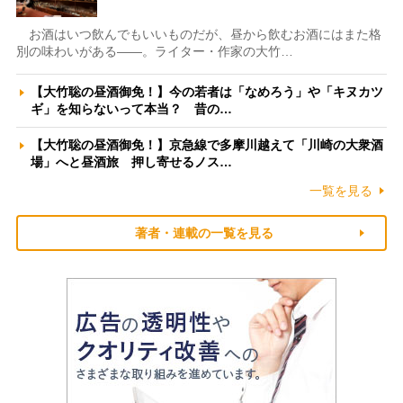
お酒はいつ飲んでもいいものだが、昼から飲むお酒にはまた格
別の味わいがある――。ライター・作家の大竹…
【大竹聡の昼酒御免！】今の若者は「なめろう」や「キヌカツ
ギ」を知らないって本当？ 昔の…
【大竹聡の昼酒御免！】京急線で多摩川越えて「川崎の大衆酒
場」へと昼酒旅 押し寄せるノス…
一覧を見る
著者・連載の一覧を見る