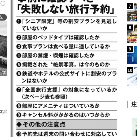
7
8
9
10
注