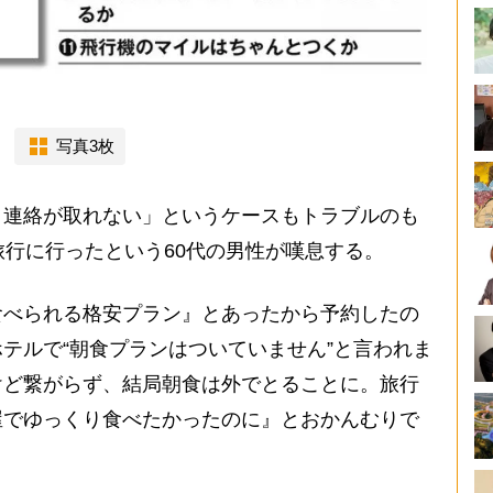
」
写真3枚
連絡が取れない」というケースもトラブルのも
旅行に行ったという60代の男性が嘆息する。
食べられる格安プラン』とあったから予約したの
テルで“朝食プランはついていません”と言われま
けど繋がらず、結局朝食は外でとることに。旅行
屋でゆっくり食べたかったのに』とおかんむりで