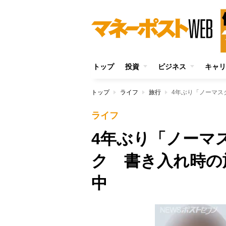
トップ
投資
ビジネス
キャリ
トップ
ライフ
旅行
4年ぶり「ノーマス
ライフ
4年ぶり「ノーマ
ク 書き入れ時の
中