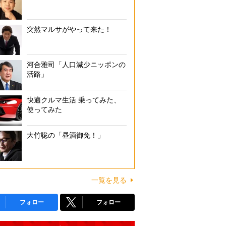
突然マルサがやって来た！
河合雅司「人口減少ニッポンの
活路」
快適クルマ生活 乗ってみた、
使ってみた
大竹聡の「昼酒御免！」
一覧を見る
フォロー
フォロー