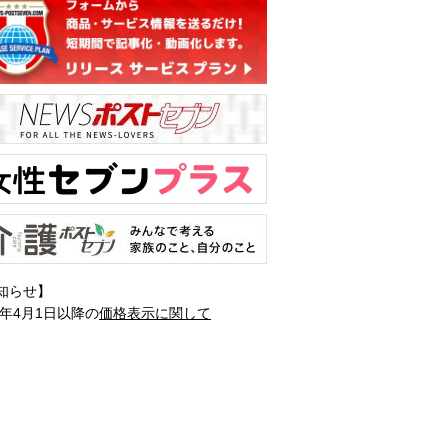
知らせ】
1年4月1日以降の
価格表示に関して