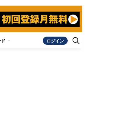
ンド
ログイン