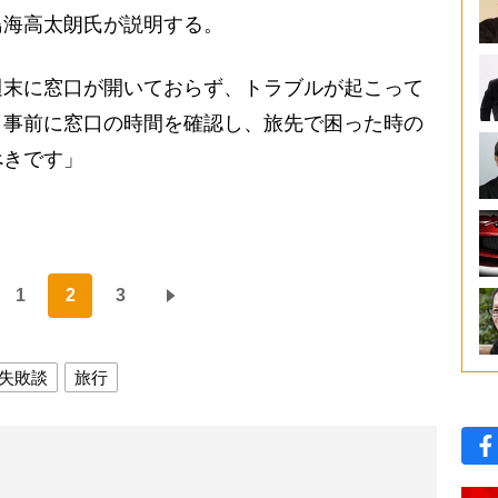
海高太朗氏が説明する。
週末に窓口が開いておらず、トラブルが起こって
。事前に窓口の時間を確認し、旅先で困った時の
べきです」
1
2
3
失敗談
旅行