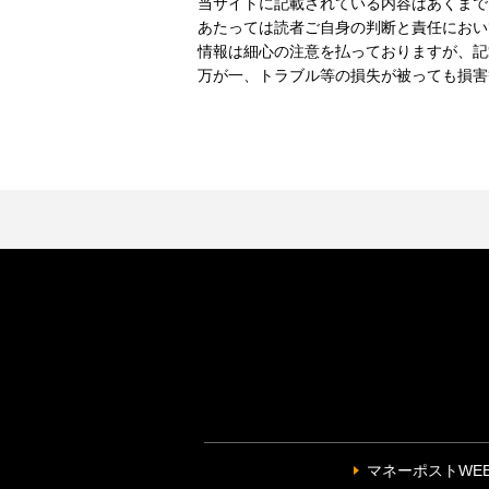
当サイトに記載されている内容はあくまで
あたっては読者ご自身の判断と責任におい
情報は細心の注意を払っておりますが、記
万が一、トラブル等の損失が被っても損害
マネーポストWE