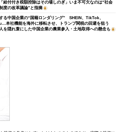
「給付付き税額控除はその場しのぎ」いま不可欠なのは“社会
制度の改革議論”と指摘
する中国企業の“国籍ロンダリング” SHEIN、TikTok、
mu…本社機能を海外に移転させ、トランプ関税の回避を狙う
人を隠れ蓑にした中国企業の農業参入・土地取得への懸念も