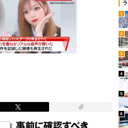
ラ
1
2
3
4
Mute
5
6