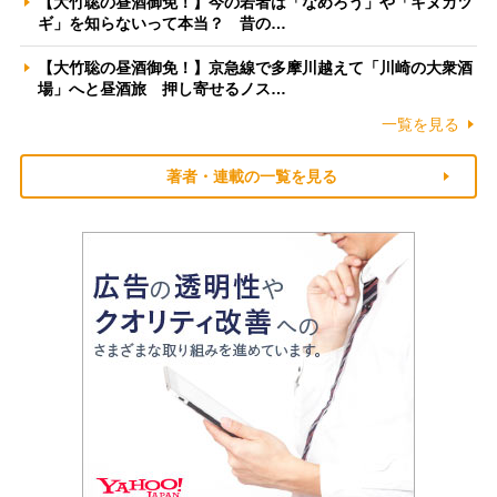
【大竹聡の昼酒御免！】今の若者は「なめろう」や「キヌカツ
ギ」を知らないって本当？ 昔の…
【大竹聡の昼酒御免！】京急線で多摩川越えて「川崎の大衆酒
場」へと昼酒旅 押し寄せるノス…
一覧を見る
著者・連載の一覧を見る