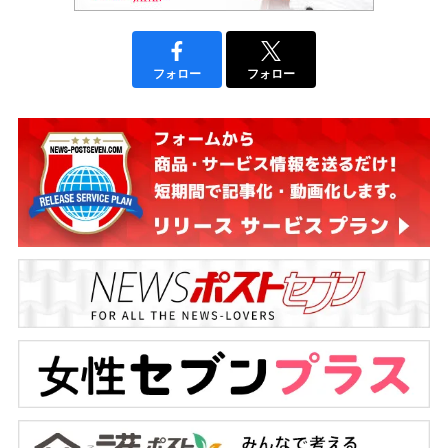
フォロー
フォロー