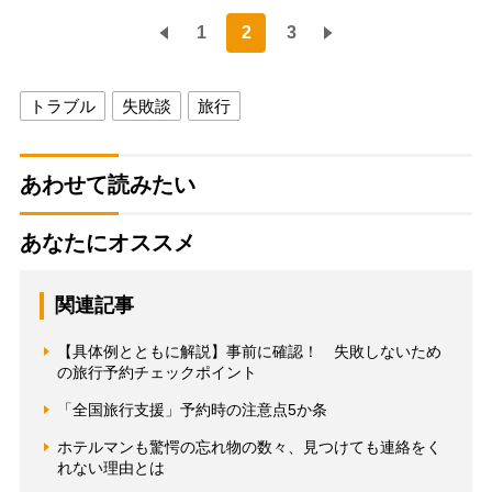
1
2
3
トラブル
失敗談
旅行
あわせて読みたい
あなたにオススメ
関連記事
【具体例とともに解説】事前に確認！ 失敗しないため
の旅行予約チェックポイント
「全国旅行支援」予約時の注意点5か条
ホテルマンも驚愕の忘れ物の数々、見つけても連絡をく
れない理由とは