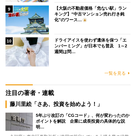
【大阪の不動産価格「危ない駅」ラン
9
キング】“中古マンション売れ行き鈍
化”のワース…
ドライアイスを使わず遺体を保つ「エ
10
ンバーミング」が日本でも普及 1～2
週間は問…
一覧を見る
注目の著者・連載
藤川里絵「さあ、投資を始めよう！」
5年ぶり改訂の「CGコード」、何が変わったのか
ポイントを解説 企業に成長投資の具体的な説
明…