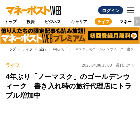
ログイン
トップ
投資
ビジネス
キャリア
ライフ
マネー
トップ
ライフ
旅行
4年ぶり「ノーマスク」のゴールデンウィーク 書き入
ライフ
2023.04.08 15:00
週刊ポスト
4年ぶり「ノーマスク」のゴールデンウ
ィーク 書き入れ時の旅行代理店にトラ
ブル増加中
Loaded
:
100.00%
/
Unmute