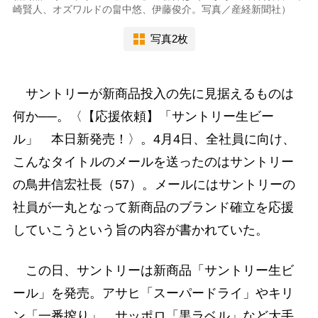
崎賢人、オズワルドの畠中悠、伊藤俊介。写真／産経新聞社）
写真2枚
サントリーが新商品投入の先に見据えるものは
何か──。〈【応援依頼】「サントリー生ビー
ル」 本日新発売！〉。4月4日、全社員に向け、
こんなタイトルのメールを送ったのはサントリー
の鳥井信宏社長（57）。メールにはサントリーの
社員が一丸となって新商品のブランド確立を応援
していこうという旨の内容が書かれていた。
この日、サントリーは新商品「サントリー生ビ
ール」を発売。アサヒ「スーパードライ」やキリ
ン「一番搾り」、サッポロ「黒ラベル」など大手