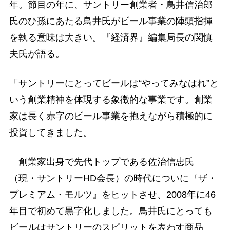
年。節目の年に、サントリー創業者・鳥井信治郎
氏のひ孫にあたる鳥井氏がビール事業の陣頭指揮
を執る意味は大きい。『経済界』編集局長の関慎
夫氏が語る。
「サントリーにとってビールは“やってみなはれ”と
いう創業精神を体現する象徴的な事業です。創業
家は長く赤字のビール事業を抱えながら積極的に
投資してきました。
創業家出身で先代トップである佐治信忠氏
（現・サントリーHD会長）の時代についに『ザ・
プレミアム・モルツ』をヒットさせ、2008年に46
年目で初めて黒字化しました。鳥井氏にとっても
ビールはサントリーのスピリットを表わす商品