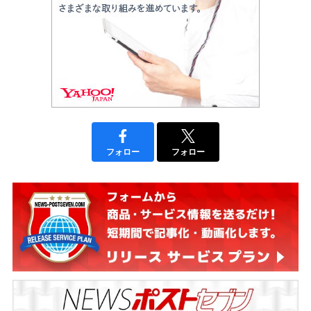
フォロー
フォロー