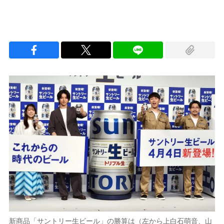
新商品「サントリー生ビール」の勝算は（左から上白石萌音、山