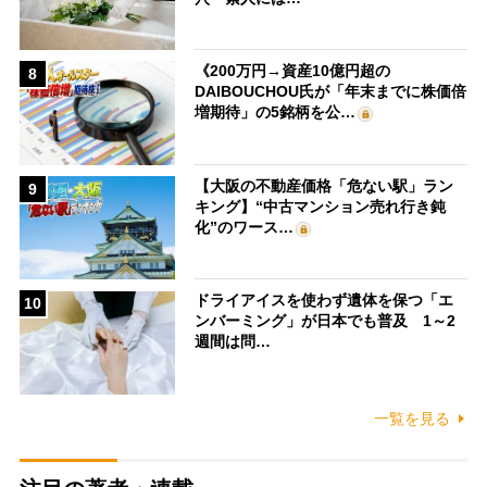
《200万円→資産10億円超の
8
DAIBOUCHOU氏が「年末までに株価倍
増期待」の5銘柄を公…
【大阪の不動産価格「危ない駅」ラン
9
キング】“中古マンション売れ行き鈍
化”のワース…
ドライアイスを使わず遺体を保つ「エ
10
ンバーミング」が日本でも普及 1～2
週間は問…
一覧を見る