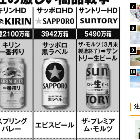
7
8
9
10
注