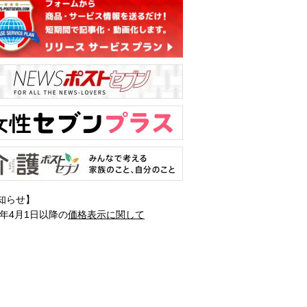
知らせ】
1年4月1日以降の
価格表示に関して