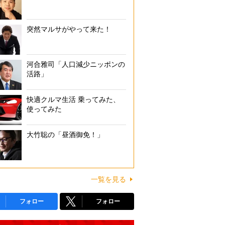
突然マルサがやって来た！
河合雅司「人口減少ニッポンの
活路」
快適クルマ生活 乗ってみた、
使ってみた
大竹聡の「昼酒御免！」
一覧を見る
フォロー
フォロー