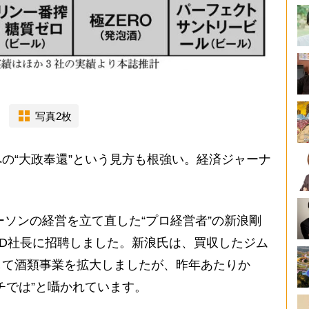
写真2枚
の“大政奉還”という見方も根強い。経済ジャーナ
ーソンの経営を立て直した“プロ経営者”の新浪剛
D社長に招聘しました。新浪氏は、買収したジム
して酒類事業を拡大しましたが、昨年あたりか
チでは”と囁かれています。