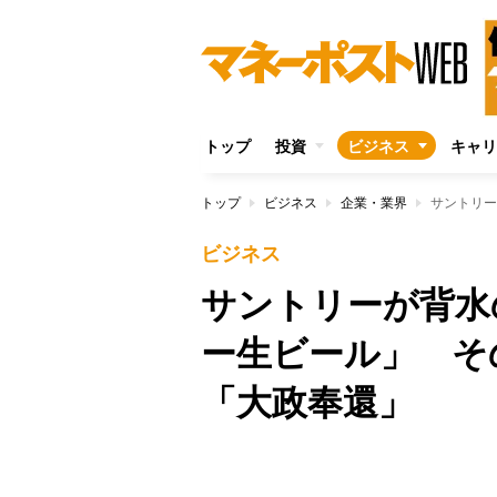
トップ
投資
ビジネス
キャリ
トップ
ビジネス
企業・業界
ビジネス
サントリーが背水
ー生ビール」 そ
「大政奉還」
Unmute