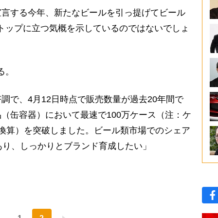
言する今年、新たなビールを引っ提げてビール
トップに立つ気概を示しているのではないでしょ
る。
調で、4月12日時点で販売数量が過去20年間で
（缶容器）において最速で100万ケース（注：ケ
0本の換算）を突破しました。ビール類市場でのシェア
あり、しっかりとブランド育成したい」