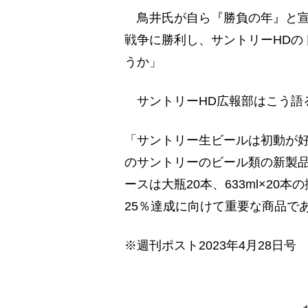
鳥井氏が自ら『勝負の年』と宣
戦争に勝利し、サントリーHDの
うか」
サントリーHD広報部はこう語
「サントリー生ビールは初動が好
のサントリーのビール類の新製品
ースは大瓶20本、633ml×2
25％達成に向けて重要な商品で
※週刊ポスト2023年4月28日号