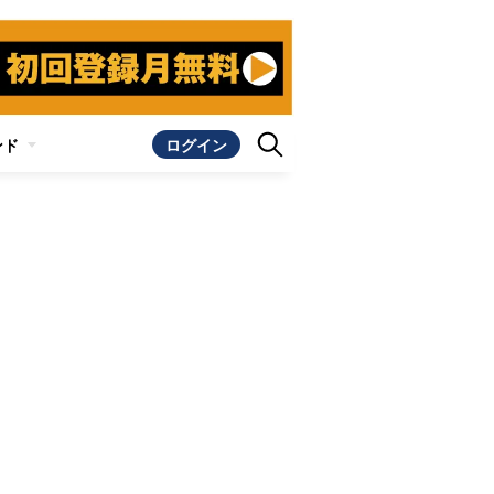
ンド
ログイン