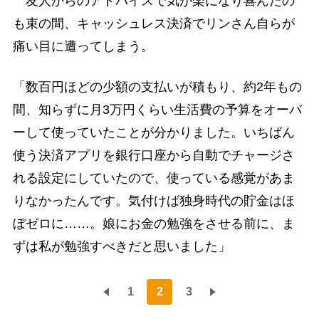
友人からのアドバイスで気が楽になり喜んだの
も束の間、キャッシュレス決済でリンさん自らが
痛い目に遭ってしまう。
「数百円ほどの少額の支払いが積もり、約2年もの
間、知らずに月3万円くらい生活費の予算をオーバ
ーして使っていたことが分かりました。いちばん
使う決済アプリを銀行口座から自動でチャージさ
れる設定にしていたので、使っている感覚があま
りなかったんです。気付けば独身時代の貯金はほ
ぼゼロに……。娘にお金の勉強をさせる前に、ま
ずは私が勉強すべきだと思いました」
1
2
3