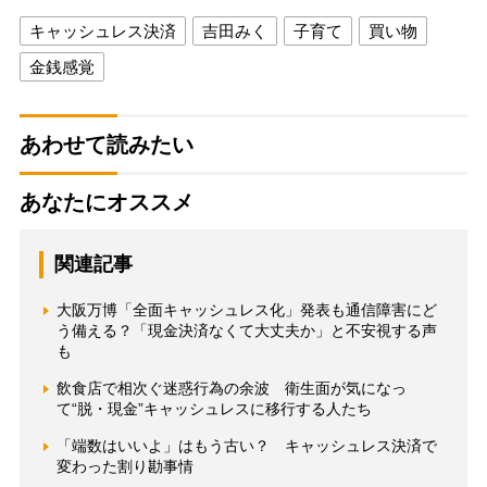
キャッシュレス決済
吉田みく
子育て
買い物
金銭感覚
あわせて読みたい
あなたにオススメ
関連記事
大阪万博「全面キャッシュレス化」発表も通信障害にど
う備える？「現金決済なくて大丈夫か」と不安視する声
も
飲食店で相次ぐ迷惑行為の余波 衛生面が気になっ
て“脱・現金”キャッシュレスに移行する人たち
「端数はいいよ」はもう古い？ キャッシュレス決済で
変わった割り勘事情