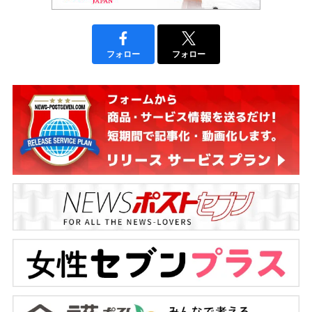
フォロー
フォロー