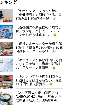
ンキング
【キオクシア・ショック後に
「株価倍増」も期待できる注目
銘柄5選】資産3億円超…
【首都圏の不動産価格「危ない
駅」ランキング】“中古マンシ
ョン売れ行き鈍化”のワ…
【億り人オールスターが狙う20
銘柄】「総資産69億円超」90歳
現役トレーダーから“1…
「キオクシアが再び株価10万円
になる日は遠い」資産3億円超
のサラリーマン投資家…
「キオクシアが今後も利益を出
し続けるかは分からない」資産
11億円の個人投資家…
《200万円→資産10億円超の
DAIBOUCHOU氏が「年末まで
に株価倍増期待」の5銘柄を…