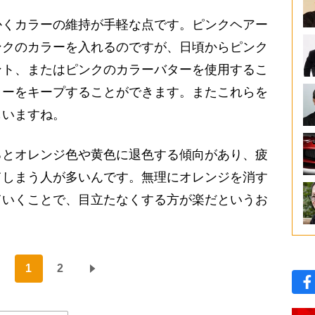
くカラーの維持が手軽な点です。ピンクヘアー
ンクのカラーを入れるのですが、日頃からピンク
ント、またはピンクのカラーバターを使用するこ
ラーをキープすることができます。またこれらを
もいますね。
とオレンジ色や黄色に退色する傾向があり、疲
てしまう人が多いんです。無理にオレンジを消す
ていくことで、目立たなくする方が楽だというお
1
2