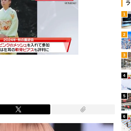
ラ
1
2
3
4
Mute
5
6