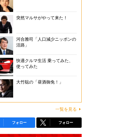
突然マルサがやって来た！
河合雅司「人口減少ニッポンの
活路」
快適クルマ生活 乗ってみた、
使ってみた
大竹聡の「昼酒御免！」
一覧を見る
フォロー
フォロー