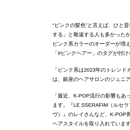
“ピンクの髪色”と言えば、ひと
する」と敬遠する人も多かった
ピンク系カラーのオーダーが増
「#ピンクヘアー」のタグが付け
「ピンク系は2023年のトレン
は、銀座のヘアサロンのジュニア
「最近、K-POP流行の影響も
ます。『LE SSERAFIM（ル
ヴ）』のレイさんなど、K-PO
ヘアスタイルを取り入れていま