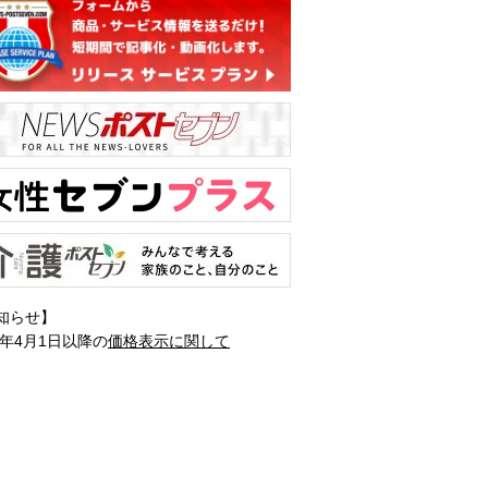
知らせ】
1年4月1日以降の
価格表示に関して