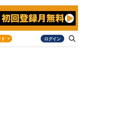
ンド
ログイン