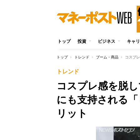
トップ
投資
ビジネス
キャリ
トップ
トレンド
ブーム・商品
トレンド
コスプレ感を脱し
にも支持される「
リット