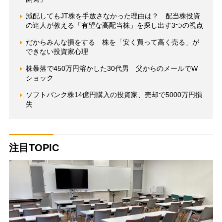
減配してもJT株を手放さなかった理由は？ 配当株投資
の達人が教える「有望な高配当株」を探し出す3つの視点
だからみんな損をする 株を「安く買って高く売る」が
できない投資家心理
株暴落で450万円溶かした30代男 父からのメールでW
ショック
ソフトバンク株14億円購入の投資家、売却で5000万円損
失
注目TOPIC