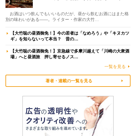
お酒はいつ飲んでもいいものだが、昼から飲むお酒にはまた格
別の味わいがある――。ライター・作家の大竹…
【大竹聡の昼酒御免！】今の若者は「なめろう」や「キヌカツ
ギ」を知らないって本当？ 昔の…
【大竹聡の昼酒御免！】京急線で多摩川越えて「川崎の大衆酒
場」へと昼酒旅 押し寄せるノス…
一覧を見る
著者・連載の一覧を見る