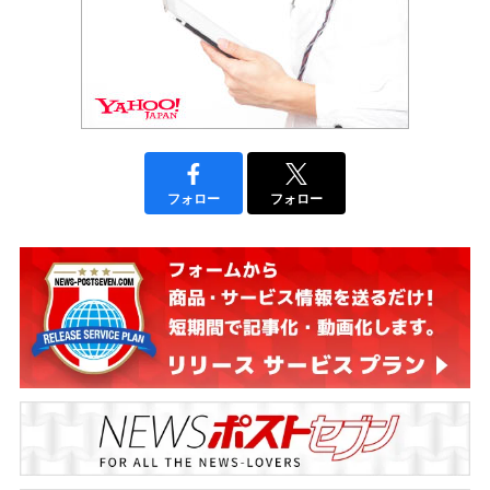
フォロー
フォロー