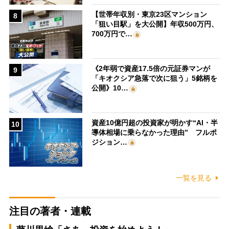
【世帯年収別・東京23区マンション
8
「狙い目駅」を大公開】年収500万円、
700万円で…
《2年弱で資産17.5倍の元証券マンが
9
「キオクシア急落で次に狙う」5銘柄を
公開》10…
資産10億円超の投資家が明かす“AI・半
10
導体相場に乗らなかった理由” フルポ
ジション…
一覧を見る
注目の著者・連載