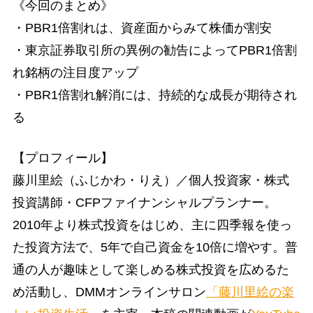
《今回のまとめ》
・PBR1倍割れは、資産面からみて株価が割安
・東京証券取引所の異例の勧告によってPBR1倍割
れ銘柄の注目度アップ
・PBR1倍割れ解消には、持続的な成長が期待され
る
【プロフィール】
藤川里絵（ふじかわ・りえ）／個人投資家・株式
投資講師・CFPファイナンシャルプランナー。
2010年より株式投資をはじめ、主に四季報を使っ
た投資方法で、5年で自己資金を10倍に増やす。普
通の人が趣味として楽しめる株式投資を広めるた
め活動し、DMMオンラインサロン
「藤川里絵の楽