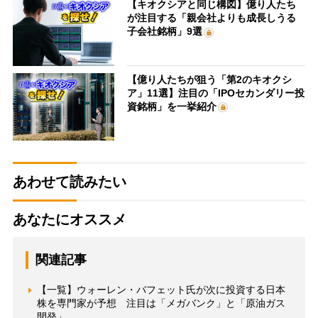
【キオクシアと同じ構図】億り人たち
が注目する「親会社よりも成長しうる
子会社銘柄」9選
【億り人たちが狙う「第2のキオクシ
ア」11選】注目の「IPOセカンダリー投
資銘柄」を一挙紹介
あわせて読みたい
あなたにオススメ
関連記事
【一覧】ウォーレン・バフェット氏が次に投資する日本
株を専門家が予想 注目は「メガバンク」と「原油ガス
開発」