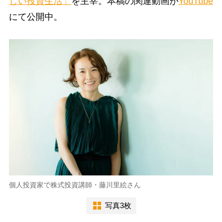
しい投資生活」
を主宰。本稿の関連動画が
YouTube
にて公開中。
個人投資家で株式投資講師・藤川里絵さん
写真3枚