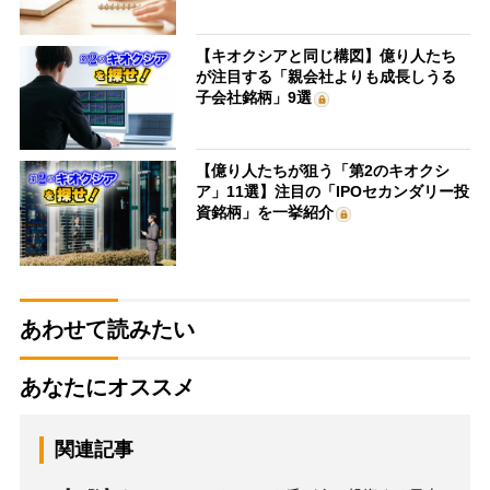
【キオクシアと同じ構図】億り人たち
が注目する「親会社よりも成長しうる
子会社銘柄」9選
【億り人たちが狙う「第2のキオクシ
ア」11選】注目の「IPOセカンダリー投
資銘柄」を一挙紹介
あわせて読みたい
あなたにオススメ
関連記事