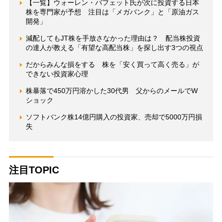
【一覧】ウォーレン・バフェット氏が次に投資する日本
株を専門家が予想 注目は「メガバンク」と「原油ガス
開発」
減配してもJT株を手放さなかった理由は？ 配当株投資
の達人が教える「有望な高配当株」を探し出す3つの視点
だからみんな損をする 株を「安く買って高く売る」が
できない投資家心理
株暴落で450万円溶かした30代男 父からのメールでW
ショック
ソフトバンク株14億円購入の投資家、売却で5000万円損
失
注目TOPIC