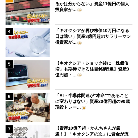
るかは分からない」資産11億円の個人
投資家が…
「キオクシアが再び株価10万円になる
4
日は遠い」資産3億円超のサラリーマン
投資家が…
【キオクシア・ショック後に「株価倍
5
増」も期待できる注目銘柄5選】資産3
億円超・…
「AI・半導体関連が“本命”であること
6
に変わりはない」資産20億円超の90歳
現役トレー…
【資産10億円超・かんちさんが厳
7
選！】「キオクシアの次」に資金が流