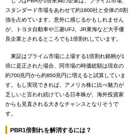
じつはPBRが1倍未満の企業は、プライム市場、
スタンダード市場をあわせて約1800社と全体の5割
強を占めています。意外に感じるかもしれません
が、トヨタ自動車や三菱UFJ、JR東海など大手優
良企業とされるところでも1倍割れしています。
東証はプライム市場に上場する1倍割れ銘柄が1
倍に是正された場合、同市場の時価総額は現在の
約700兆円から約850兆円に増えると試算していま
す。もし実現できれば、アメリカ株に比べ魅力が
乏しいと言われ続けている日本株が、海外投資家
からも見直される大きなチャンスとなりそうで
す。
PBR1倍割れを解消するには？