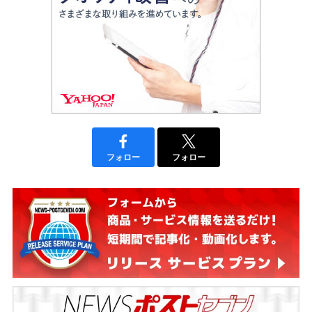
フォロー
フォロー