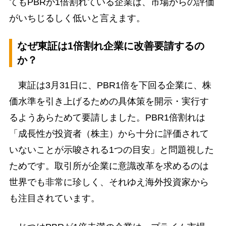
てもPBRが1倍割れている企業は、市場からの評価
がいちじるしく低いと言えます。
なぜ東証は1倍割れ企業に改善要請するの
か？
東証は3月31日に、PBR1倍を下回る企業に、株
価水準を引き上げるための具体策を開示・実行す
るようあらためて要請しました。PBR1倍割れは
「成長性が投資者（株主）から十分に評価されて
いないことが示唆される1つの目安」と問題視した
ためです。取引所が企業に意識改革を求めるのは
世界でも非常に珍しく、それゆえ海外投資家から
も注目されています。