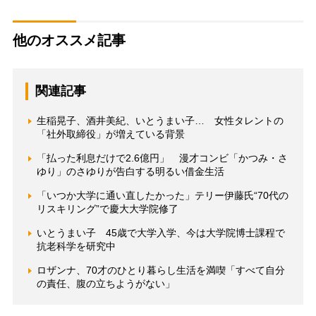
他のオススメ記事
関連記事
生稲晃子、酒井美紀、いとうまい子… 女性タレントの
「社外取締役」が増えている背景
「払った利息だけで2.6億円」 漫才コンビ「かつみ・さ
ゆり」のさゆりが告白する明るい借金生活
「いつか大学に通い直したかった」テリー伊藤氏“70代の
リスキリング”で慶大大学院修了
いとうまい子 45歳で大学入学、今は大学院博士課程で
抗老科学を研究中
ロザンナ、70才のひとり暮らし生活を満喫「すべて自分
の責任、腹の立ちようがない」