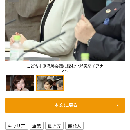
ナ
こども未来戦略会議に臨む中野美奈子アナ
2
/
2
本文に戻る
キャリア
企業
働き方
芸能人