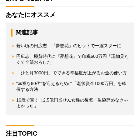
あなたにオススメ
関連記事
若い頃の円広志 『夢想花』のヒットで一躍スターに
円広志、極貧時代に『夢想花』で印税600万円「現物見た
くて全部おろした」
「ひと月3000円」でできる幸福度が上がるお金の使い方
“幸福な80代”を迎えるために「老後資金1000万円」を確
保する方法
16歳で宝くじ2.5億円当せん女性の後悔「生協辞めなきゃ
よかった」
注目TOPIC