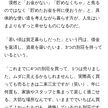
漠然と「お金がない」「貯めなくちゃ」と焦る
のではなく「貯めたお金を何に使おうか」と、具
体的な使い道を考えながら暮らす方が、人生はい
まよりもずっと幸せなものになるのだ。
「若い頃は貧乏暮らしだった」という円は、借金
を返済し、資産を築いたいま、3つの別荘を持って
いるという。
「これまでに4つの別荘を買って、1つは売りまし
た。ムダに見えるかもしれませんし、実際高く買
っても売るときは二束三文ですが（笑い）、年に
何度も、家族やスタッフと集まって楽しく過ごせ
る、大切な場所なんです。いままででいちばん買
ってよかったものも、後悔しているのも別荘です