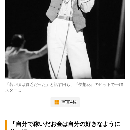
「若い頃は貧乏だった」と話す円も、『夢想花』のヒットで一躍
スターに
写真4枚
「自分で稼いだお金は自分の好きなように