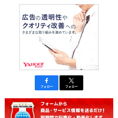
フォロー
フォロー