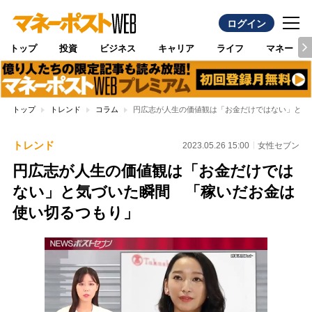
ログイン
トップ
投資
ビジネス
キャリア
ライフ
マネー
トップ
トレンド
コラム
円広志が人生の価値観は「お金だけではない」と気
トレンド
2023.05.26 15:00
女性セブン
円広志が人生の価値観は「お金だけでは
ない」と気づいた瞬間 「稼いだお金は
使い切るつもり」