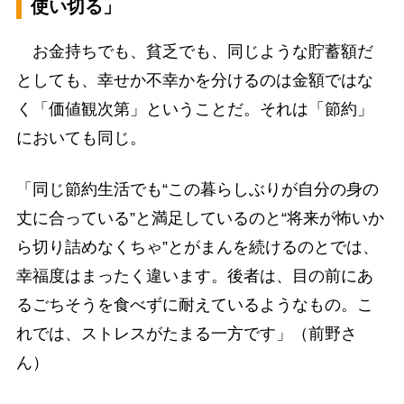
使い切る」
お金持ちでも、貧乏でも、同じような貯蓄額だ
としても、幸せか不幸かを分けるのは金額ではな
く「価値観次第」ということだ。それは「節約」
においても同じ。
「同じ節約生活でも“この暮らしぶりが自分の身の
丈に合っている”と満足しているのと“将来が怖いか
ら切り詰めなくちゃ”とがまんを続けるのとでは、
幸福度はまったく違います。後者は、目の前にあ
るごちそうを食べずに耐えているようなもの。こ
れでは、ストレスがたまる一方です」（前野さ
ん）