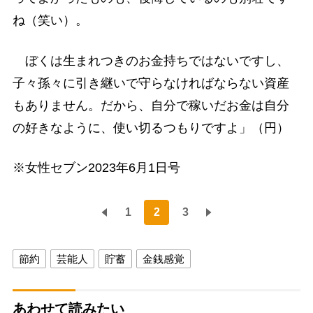
ね（笑い）。
ぼくは生まれつきのお金持ちではないですし、
子々孫々に引き継いで守らなければならない資産
もありません。だから、自分で稼いだお金は自分
の好きなように、使い切るつもりですよ」（円）
※女性セブン2023年6月1日号
1
2
3
節約
芸能人
貯蓄
金銭感覚
あわせて読みたい