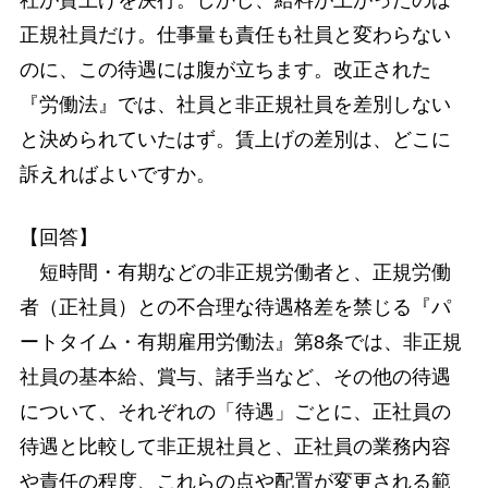
社が賃上げを決行。しかし、給料が上がったのは
正規社員だけ。仕事量も責任も社員と変わらない
のに、この待遇には腹が立ちます。改正された
『労働法』では、社員と非正規社員を差別しない
と決められていたはず。賃上げの差別は、どこに
訴えればよいですか。
【回答】
短時間・有期などの非正規労働者と、正規労働
者（正社員）との不合理な待遇格差を禁じる『パ
ートタイム・有期雇用労働法』第8条では、非正規
社員の基本給、賞与、諸手当など、その他の待遇
について、それぞれの「待遇」ごとに、正社員の
待遇と比較して非正規社員と、正社員の業務内容
や責任の程度、これらの点や配置が変更される範