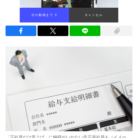
次の動画まで 2
キャンセル
「正社員だけ賃上げ」に納得がいかない非正規社員も（イメー