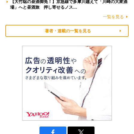
【大竹聡の昼酒御免！】京急線で多摩川越えて「川崎の大衆酒
場」へと昼酒旅 押し寄せるノス…
一覧を見る
著者・連載の一覧を見る