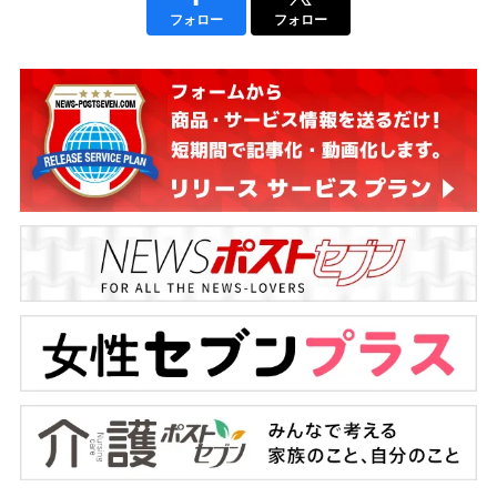
フォロー
フォロー