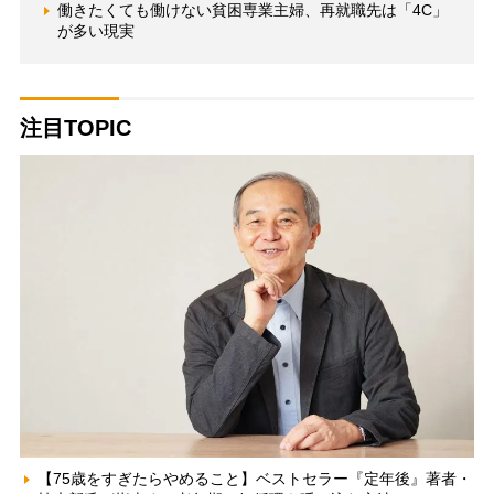
働きたくても働けない貧困専業主婦、再就職先は「4C」
が多い現実
注目TOPIC
【75歳をすぎたらやめること】ベストセラー『定年後』著者・