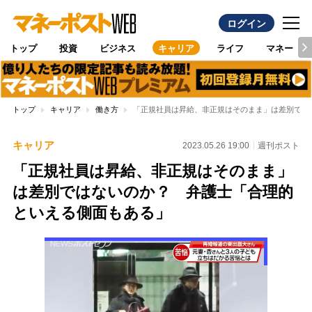
ログイン
トップ
投資
ビジネス
キャリア
ライフ
マネー
トップ
キャリア
働き方
「正規社員は昇給、非正規はそのまま」は差別では
キャリア
2023.05.26 19:00
週刊ポスト
「正規社員は昇給、非正規はそのまま」
は差別ではないのか？ 弁護士「合理的
といえる側面もある」