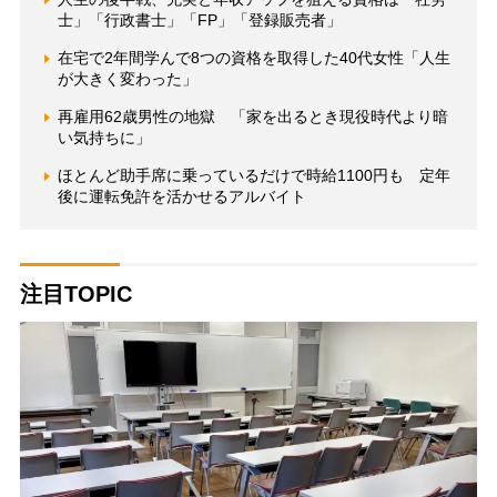
士」「行政書士」「FP」「登録販売者」
在宅で2年間学んで8つの資格を取得した40代女性「人生
が大きく変わった」
再雇用62歳男性の地獄 「家を出るとき現役時代より暗
い気持ちに」
ほとんど助手席に乗っているだけで時給1100円も 定年
後に運転免許を活かせるアルバイト
注目TOPIC