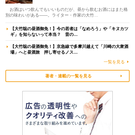
お酒はいつ飲んでもいいものだが、昼から飲むお酒にはまた格
別の味わいがある――。ライター・作家の大竹…
【大竹聡の昼酒御免！】今の若者は「なめろう」や「キヌカツ
ギ」を知らないって本当？ 昔の…
【大竹聡の昼酒御免！】京急線で多摩川越えて「川崎の大衆酒
場」へと昼酒旅 押し寄せるノス…
一覧を見る
著者・連載の一覧を見る