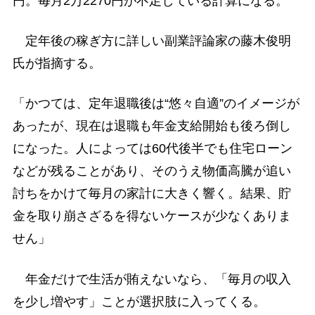
円。毎月2万2270円が不足している計算になる。
定年後の稼ぎ方に詳しい副業評論家の藤木俊明
氏が指摘する。
「かつては、定年退職後は“悠々自適”のイメージが
あったが、現在は退職も年金支給開始も後ろ倒し
になった。人によっては60代後半でも住宅ローン
などが残ることがあり、そのうえ物価高騰が追い
討ちをかけて毎月の家計に大きく響く。結果、貯
金を取り崩さざるを得ないケースが少なくありま
せん」
年金だけで生活が賄えないなら、「毎月の収入
を少し増やす」ことが選択肢に入ってくる。