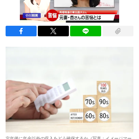
定年後に年金以外の収入をどう確保するか（写真：イメージマー