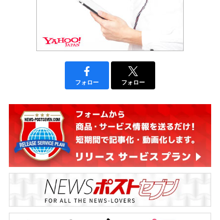
フォロー
フォロー