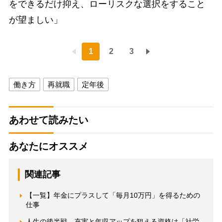
をできるだけ抑え、ローリスクな選択をすること
が望ましい」
1
2
3
働き方
再就職
定年後
あわせて読みたい
あなたにオススメ
関連記事
【一覧】年金にプラスして「毎月10万円」を得るための
仕事
人生の後半戦、充実と年収アップを狙える資格は「社労