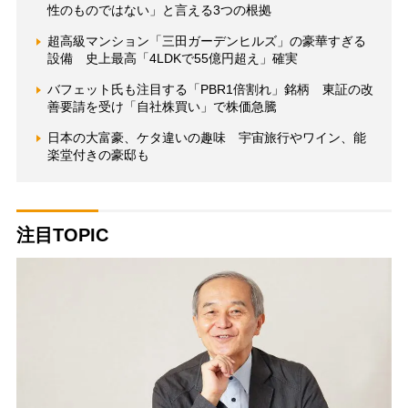
性のものではない」と言える3つの根拠
超高級マンション「三田ガーデンヒルズ」の豪華すぎる
設備 史上最高「4LDKで55億円超え」確実
バフェット氏も注目する「PBR1倍割れ」銘柄 東証の改
善要請を受け「自社株買い」で株価急騰
日本の大富豪、ケタ違いの趣味 宇宙旅行やワイン、能
楽堂付きの豪邸も
注目TOPIC