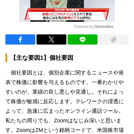
Powered by 
GliaStudios
Mute
【主な要因1】個社要因
個社要因とは、個別企業に関するニュースや発
表で株価に影響を与えるものです。一番わかりや
すいのが、業績の良し悪しや見通し。それによっ
て株価が敏感に反応します。テレワークの浸透に
よって、急速に広まったオンライン通話ツール。
私たちの周りでも、Zoomはなじみ深いと思いま
す。ZoomはZMという銘柄コードで、米国株市場