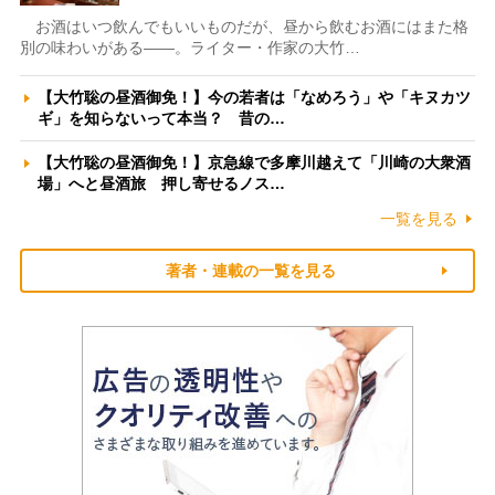
お酒はいつ飲んでもいいものだが、昼から飲むお酒にはまた格
別の味わいがある――。ライター・作家の大竹…
【大竹聡の昼酒御免！】今の若者は「なめろう」や「キヌカツ
ギ」を知らないって本当？ 昔の…
【大竹聡の昼酒御免！】京急線で多摩川越えて「川崎の大衆酒
場」へと昼酒旅 押し寄せるノス…
一覧を見る
著者・連載の一覧を見る