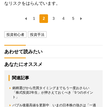
なリスクをはらんでいます。
1
2
3
4
5
投資初心者
投資手法
あわせて読みたい
あなたにオススメ
関連記事
銘柄選びから売買タイミングまでもう一度おさらい
「株式投資2年生」が押さえておくべき「5つのポイン
ト」
バブル後最高値を更新中 いまの日本株の強さは「一過