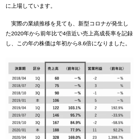
に上場しています。
実際の業績推移を見ても、新型コロナが発生し
た2020年から前年比で4倍近い売上高成長率を記録
し、この年の株価は年初から8.6倍になりました。