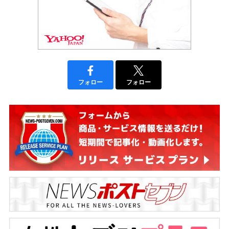
フォロー
フォロー