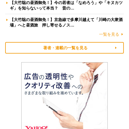
【大竹聡の昼酒御免！】今の若者は「なめろう」や「キヌカツ
ギ」を知らないって本当？ 昔の…
【大竹聡の昼酒御免！】京急線で多摩川越えて「川崎の大衆酒
場」へと昼酒旅 押し寄せるノス…
一覧を見る
著者・連載の一覧を見る