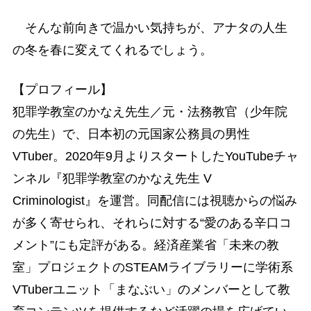
そんな前向きで温かい気持ちが、アナタの人生
の冬を春に変えてくれるでしょう。
【プロフィール】
犯罪学教室のかなえ先生／元・法務教官（少年院
の先生）で、日本初の元国家公務員の男性
VTuber。2020年9月よりスタートしたYouTubeチャ
ンネル『犯罪学教室のかなえ先生 V
Criminologist』を運営。同配信には視聴からの悩み
が多く寄せられ、それらに対する“愛のある辛口コ
メント”にも定評がある。経済産業省「未来の教
室」プロジェクトのSTEAMライブラリーに学術系
VTuberユニット「まなぶい」のメンバーとして教