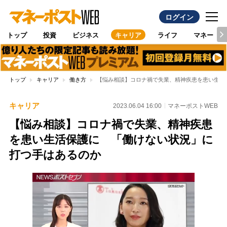
ログイン
トップ
投資
ビジネス
キャリア
ライフ
マネー
トップ
キャリア
働き方
【悩み相談】コロナ禍で失業、精神疾患を患い生活
キャリア
2023.06.04 16:00
マネーポストWEB
【悩み相談】コロナ禍で失業、精神疾患
を患い生活保護に 「働けない状況」に
打つ手はあるのか