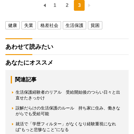
1
2
3
健康
失業
格差社会
生活保護
貧困
あわせて読みたい
あなたにオススメ
関連記事
生活保護経験者のリアル 受給開始後のつらい日々と出
直せたきっかけ
誤解だらけの生活保護のルール 持ち家に住み、働きな
がらでも受給可能
就活で「学歴フィルター」がなくなり経験重視になれ
ば“もっと悲惨なこと”になる