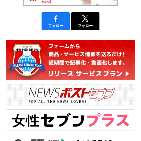
フォロー
フォロー