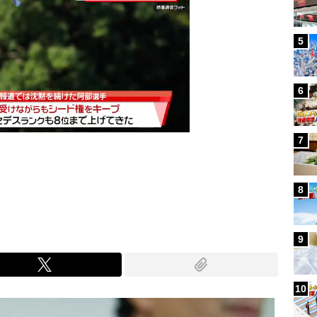
5
6
7
Mute
8
9
10