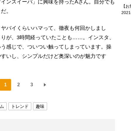
インスイーパ」に興味を持ったAさん。自分でも
【お
うだ。
202
、ヤバイくらいハマって、徹夜も何回かしまし
りが、3時間経っていたことも……。インスタ、
いう感じで、ついつい触ってしまっています。操
やすいし、シンプルだけど奥深いのが魅力です
1
2
3
ム
トレンド
趣味