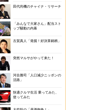
田代尚機のチャイナ・リサーチ
「みんなで大家さん」配当スト
ップ騒動の内幕
古賀真人「発掘！好決算銘柄」
突然マルサがやって来た！
河合雅司「人口減少ニッポンの
活路」
快適クルマ生活 乗ってみた、
使ってみた
大竹聡の「昼酒御免！」