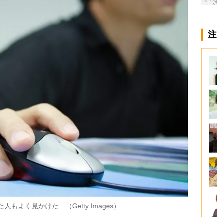
注
よく見かけた…（Getty Images）