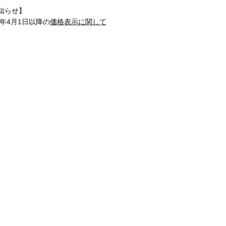
知らせ】
1年4月1日以降の
価格表示に関して