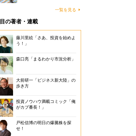
一覧を見る
目の著者・連載
藤川里絵「さあ、投資を始めよ
う！」
森口亮「まるわかり市況分析」
大前研一「ビジネス新大陸」の
歩き方
投資ノウハウ満載コミック「俺
がカブ番長！」
戸松信博の明日の爆騰株を探
せ！