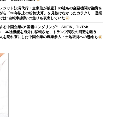
レジット決済代行・全東信が破産】63社もの金融機関が融資を
がら「20年以上の粉飾決算」を見抜けなかったカラクリ 営業
では“自転車操業”の焦りも表出していた
する中国企業の“国籍ロンダリング” SHEIN、TikTok、
mu…本社機能を海外に移転させ、トランプ関税の回避を狙う
人を隠れ蓑にした中国企業の農業参入・土地取得への懸念も