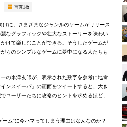
写真1枚
向けに、さまざまなジャンルのゲームがリリース
美麗なグラフィックや壮大なストーリーを味わい
をかけて楽しむことができる。そうしたゲームが
ながらのシンプルなゲームに夢中になる人たちも
ーの米津玄師が、表示された数字を参考に地雷
マインスイーパ」の画面をツイートすると、大き
能でユーザーたちに攻略のヒントを求めるほど、
ゲーム”に今ハマってしまう理由はなんなのか？