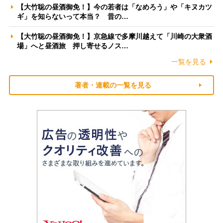
【大竹聡の昼酒御免！】今の若者は「なめろう」や「キヌカツ
ギ」を知らないって本当？ 昔の…
【大竹聡の昼酒御免！】京急線で多摩川越えて「川崎の大衆酒
場」へと昼酒旅 押し寄せるノス…
一覧を見る
著者・連載の一覧を見る