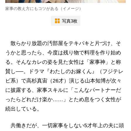
家事の教え方にもコツがある（イメージ）
写真3枚
散らかり放題の汚部屋をテキパキと片づけ、そ
うかと思ったら、今度は残り物で料理を作り始め
る。そんなカレの姿を見た女性は「家事神」と称
賛し──。ドラマ『わたしのお嫁くん』（フジテレ
ビ系）で高杉真宙（26才）演じる山本知博が次々
に披露する、家事スキルに「こんなパートナーだ
ったらどれだけ楽か……」とため息をつく女性が
続出している。
共働きだが、一切家事をしない5才年上の夫に頭