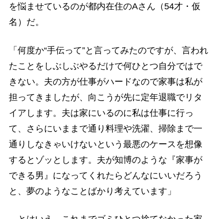
を悩ませているのが都内在住のAさん（54才・仮
名）だ。
「何度か“手伝って”と言ってみたのですが、言われ
たことをしぶしぶやるだけで何ひとつ自分ではで
きない。夫の方が仕事がハードなので家事は私が
担ってきましたが、向こうが先に定年退職でリタ
イアします。夫は家にいるのに私は仕事に行っ
て、さらにいままで通り料理や洗濯、掃除まで一
通りしなきゃいけないという最悪のケースを想像
するとゾッとします。夫が知博のような『家事が
できる男』になってくれたらどんなにいいだろう
と、夢のようなことばかり考えています」
とはいえ、これまでゴミひとつ捨てなかった家