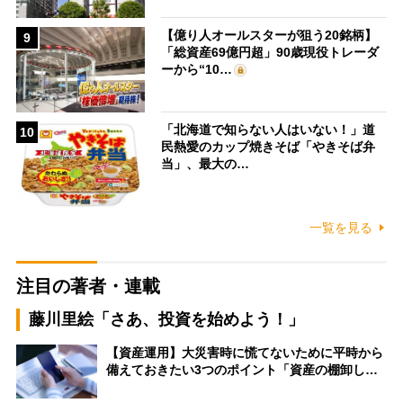
【億り人オールスターが狙う20銘柄】
9
「総資産69億円超」90歳現役トレーダ
ーから“10…
「北海道で知らない人はいない！」道
10
民熱愛のカップ焼きそば「やきそば弁
当」、最大の…
一覧を見る
注目の著者・連載
藤川里絵「さあ、投資を始めよう！」
【資産運用】大災害時に慌てないために平時から
備えておきたい3つのポイント「資産の棚卸し…