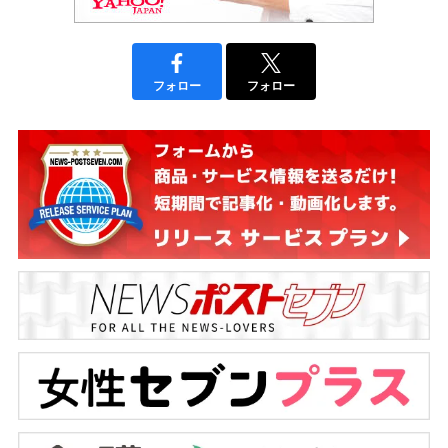
フォロー
フォロー