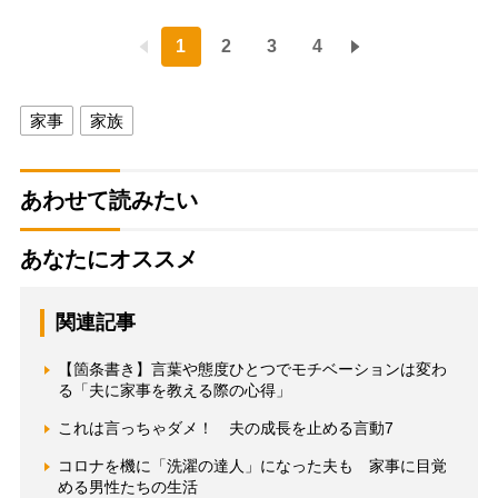
1
2
3
4
家事
家族
あわせて読みたい
あなたにオススメ
関連記事
【箇条書き】言葉や態度ひとつでモチベーションは変わ
る「夫に家事を教える際の心得」
これは言っちゃダメ！ 夫の成長を止める言動7
コロナを機に「洗濯の達人」になった夫も 家事に目覚
める男性たちの生活