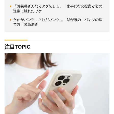
「お義母さんならタダでしょ」 家事代行の提案が妻の
逆鱗に触れたワケ
たかがパンツ、されどパンツ… 我が家の「パンツの捨
て方」緊急調査
注目TOPIC