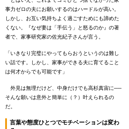
事力ゼロの夫にお願いするのはハードルが高い。
しかし、お互い気持ちよく過ごすためにも諦めた
くない。『なぜ妻は「手伝う」と怒るのか』の著
者で、家事研究家の佐光紀子さんが言う。
「いきなり完璧にやってもらおうというのは難し
い話です。しかし、家事ができる夫に育てること
は何才からでも可能です」
外見は無理だけど、中身だけでも高杉真宙に──
そんな願いは意外と簡単に（？）叶えられるの
だ。
言葉や態度ひとつでモチベーションは変わ