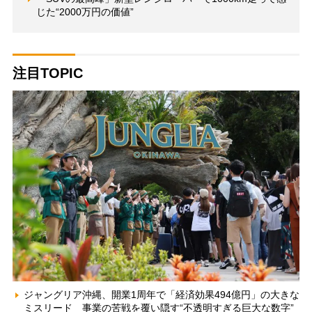
じた“2000万円の価値”
注目TOPIC
ジャングリア沖縄、開業1周年で「経済効果494億円」の大きな
ミスリード 事業の苦戦を覆い隠す“不透明すぎる巨大な数字”