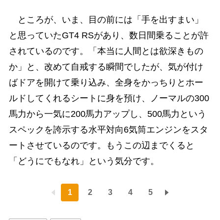
ところが、いま、目の前には「手を出すまい」
と思っていたGT4 RSがあり、数日間乗ることが許
されているのです。「本当に人間とは欲深きもの
か」と、改めて自戒する瞬間でしたが、気が付け
ばドアを開けて乗り込み、全身をかっちりとホー
ルドしてくれるシートに身を預け、ノーマルの300
馬力から一気に200馬力アップし、500馬力という
スペックを誇示する水平対向6気筒エンジンをスタ
ートさせているのです。もうこの辺までくると
「どうにでもなれ」という気分です。
1
2
3
4
5