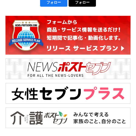
フォロー
フォロー