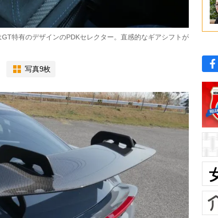
GT特有のデザインのPDKセレクター。直感的なギアシフトが
写真9枚