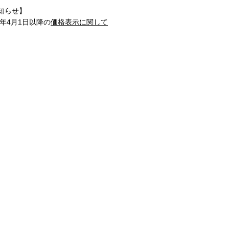
知らせ】
1年4月1日以降の
価格表示に関して