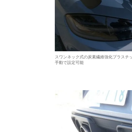
スワンネック式の炭素繊維強化プラスチッ
手動で設定可能