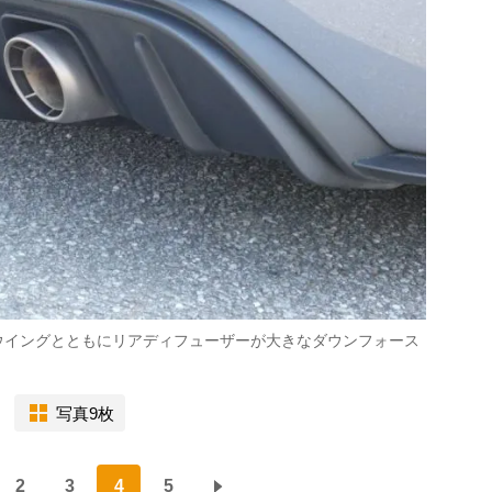
ウイングとともにリアディフューザーが大きなダウンフォース
写真9枚
2
3
4
5