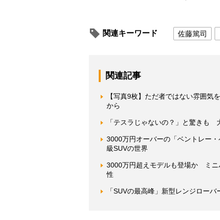
関連キーワード
佐藤篤司
関連記事
【写真9枚】ただ者ではない雰囲気を醸
から
「テスラじゃないの？」と驚きも 大
3000万円オーバーの「ベントレー
級SUVの世界
3000万円超えモデルも登場か ミ
性
「SUVの最高峰」新型レンジローバーで