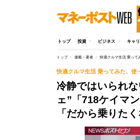
トップ
投資
ビジネス
キャリ
トップ
連載・著者
快適クルマ生活 乗って
快適クルマ生活 乗ってみた、使
冷静ではいられな
ェ”「718ケイマ
「だから乗りたく