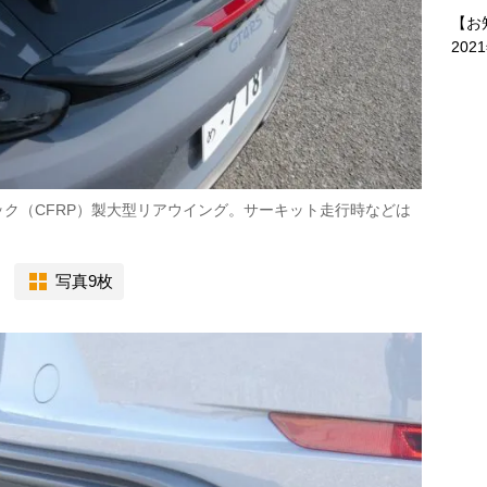
【お
202
ク（CFRP）製大型リアウイング。サーキット走行時などは
写真9枚