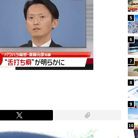
5
6
7
8
9
10