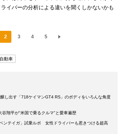
ドライバーの分析による違いを聞くしかないかも
2
3
4
5
自動車
し出す「718ケイマンGT4 RS」のボディをいろんな角度
谷翔平が“米国で乗るクルマ”と愛車遍歴
・ベンテイガ」試乗ルポ 女性ドライバーも惹きつける超高