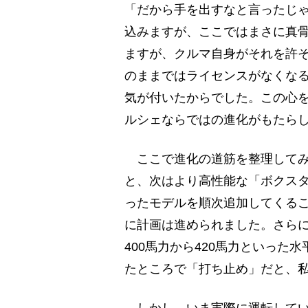
「だから手を出すなと言ったじ
込みますが、ここではまさに真
ますが、クルマ自身がそれを許
のままではライセンスがなくな
気が付いたからでした。この心
ルシェならではの進化がもたら
ここで進化の道筋を整理してみ
と、次はより高性能な「ボクスタ
ったモデルを順次追加してくる
に計画は進められました。さらにそ
400馬力から420馬力といった
たところで「打ち止め」だと、