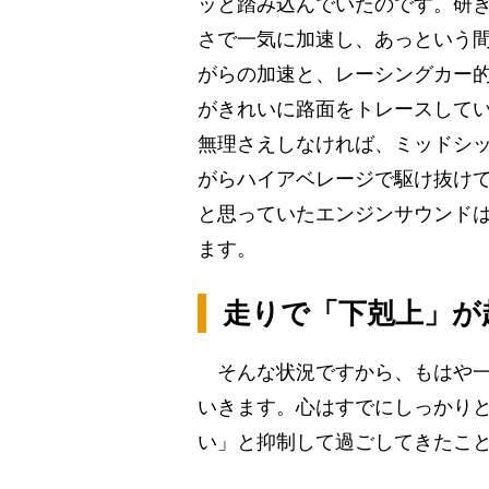
ッと踏み込んでいたのです。研
さで一気に加速し、あっという
がらの加速と、レーシングカー的
がきれいに路面をトレースして
無理さえしなければ、ミッドシ
がらハイアベレージで駆け抜け
と思っていたエンジンサウンド
ます。
走りで「下剋上」が
そんな状況ですから、もはや一
いきます。心はすでにしっかり
い」と抑制して過ごしてきたこ