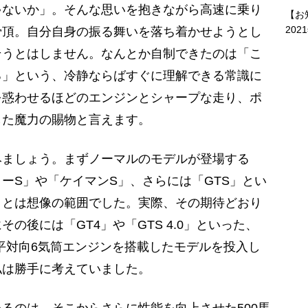
ゃないか」。そんな思いを抱きながら高速に乗り
【お
202
骨頂。自分自身の振る舞いを落ち着かせようとし
そうとはしません。なんとか自制できたのは「こ
る」という、冷静ならばすぐに理解できる常識に
を惑わせるほどのエンジンとシャープな走り、ポ
した魔力の賜物と言えます。
ましょう。まずノーマルのモデルが登場する
ーS」や「ケイマンS」、さらには「GTS」とい
ことは想像の範囲でした。実際、その期待どおり
の後には「GT4」や「GTS 4.0」といった、
水平対向6気筒エンジンを搭載したモデルを投入し
私は勝手に考えていました。