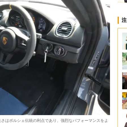
注
良さはポルシェ伝統の利点であり、強烈なパフォーマンスをよ