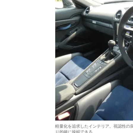
軽量化を追求したインテリア。視認性の
り的確に操縦できる