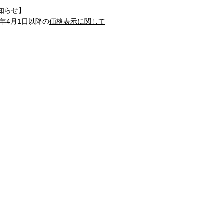
知らせ】
1年4月1日以降の
価格表示に関して