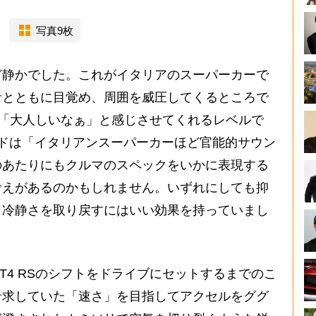
写真9枚
静かでした。これがイタリアのスーパーカーで
音とともに目覚め、周囲を威圧してくるところで
めは「大人しいなぁ」と感じさせてくれるレベルで
ドは「イタリアンスーパーカーほど官能的サウン
のあたりにもクルマのスペックをいかに表現する
考えがあるのかもしれません。いずれにしても抑
、冷静さを取り戻すにはいい効果を持っていまし
4 RSのシフトをドライブにセットするまでのこ
希求していた「速さ」を目指してアクセルをググ