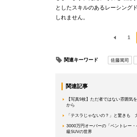
としたスキルのあるレーシング
しれません。
1
関連キーワード
佐藤篤司
関連記事
【写真9枚】ただ者ではない雰囲気を醸
から
「テスラじゃないの？」と驚きも 大
3000万円オーバーの「ベントレー
級SUVの世界