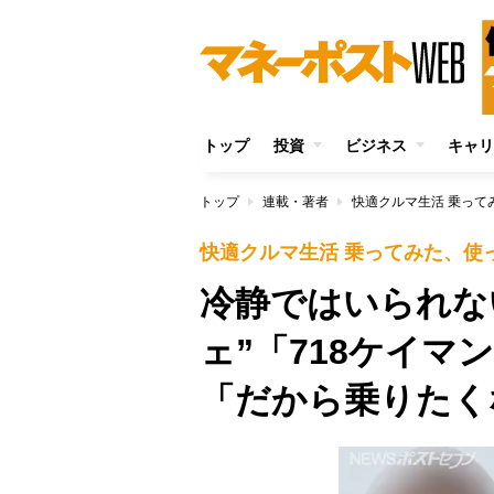
トップ
投資
ビジネス
キャリ
トップ
連載・著者
快適クルマ生活 乗って
快適クルマ生活 乗ってみた、使
冷静ではいられな
ェ”「718ケイマ
「だから乗りたく