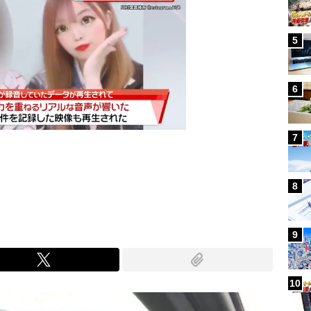
5
6
7
Mute
8
9
10