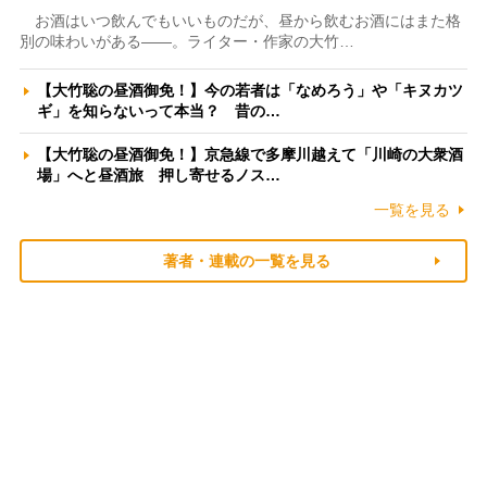
お酒はいつ飲んでもいいものだが、昼から飲むお酒にはまた格
別の味わいがある――。ライター・作家の大竹…
【大竹聡の昼酒御免！】今の若者は「なめろう」や「キヌカツ
ギ」を知らないって本当？ 昔の…
【大竹聡の昼酒御免！】京急線で多摩川越えて「川崎の大衆酒
場」へと昼酒旅 押し寄せるノス…
一覧を見る
著者・連載の一覧を見る