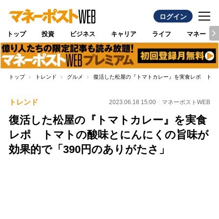
ログイン
トップ
投資
ビジネス
キャリア
ライフ
マネー
トップ
トレンド
グルメ
復活した松屋の『トマトカレー』を実食レポ トマト
トレンド
2023.06.18 15:00
マネーポストWEB
復活した松屋の『トマトカレー』を実食
レポ トマトの酸味とにんにくの旨味が
効果的で「390円のありがたさ」
Loaded
:
100.00%
/
Unmute