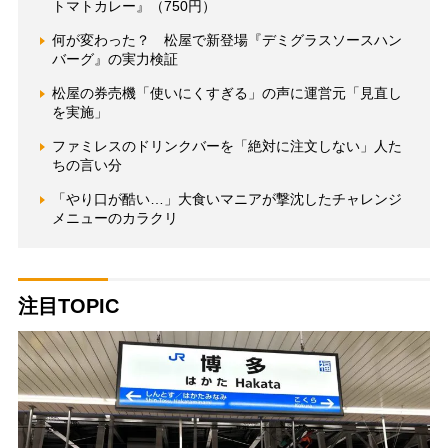
トマトカレー』（750円）
何が変わった？ 松屋で新登場『デミグラスソースハン
バーグ』の実力検証
松屋の券売機「使いにくすぎる」の声に運営元「見直し
を実施」
ファミレスのドリンクバーを「絶対に注文しない」人た
ちの言い分
「やり口が酷い…」大食いマニアが撃沈したチャレンジ
メニューのカラクリ
注目TOPIC