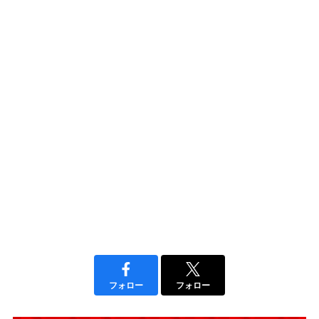
フォロー
フォロー