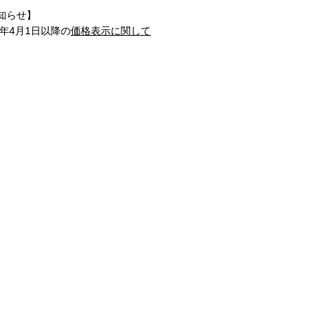
知らせ】
1年4月1日以降の
価格表示に関して