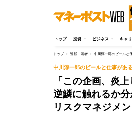
トップ
投資
ビジネス
キャリ
トップ
連載・著者
中川淳一郎のビールと
中川淳一郎のビールと仕事があ
「この企画、炎上
逆鱗に触れるか分
リスクマネジメン
Unmute