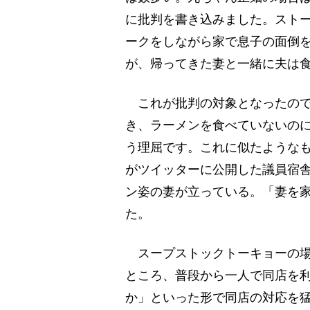
に批判を書き込みました。スト
ークをしながら家で息子の面倒
が、帰ってきた妻と一緒に夫は
これが批判の対象となったので
き、ラーメンを食べていないの
う理屈です。これに似たような
がツイッターに公開した議員宿
ン姿の妻が立っている。「妻を
た。
スープストックトーキョーの場
ところ、普段から一人で同店を
か」といった形で同店の対応を