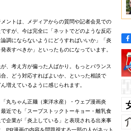
メントは、メディアからの質問や記者会見での
たですが、今は完全に「ネットでどのような反応
な論調にならないようにどうすればいいか」「炎
を発表すべきか」といったものになっています。
が、考え方が偏った人ばかり。もっとバランス
場合、どう対応すればよいか、といった相談で
どん増えているように感じられます。
「丸ちゃん正麺（東洋水産）・ウェブ漫画炎
、最近でも「スープストックトーキョー・離乳食
上で企業が「炎上している」と表現される出来事
、PR漫画の内容を問題視する一部の人がネット