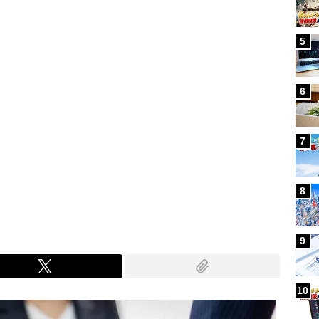
5
6
7
8
9
10