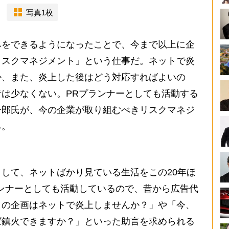
写真1枚
をできるようになったことで、今まで以上に企
リスクマネジメント」という仕事だ。ネットで炎
か、また、炎上した後はどう対応すればよいの
は少なくない。PRプランナーとしても活動する
一郎氏が、今の企業が取り組むべきリスクマネジ
る。
して、ネットばかり見ている生活をこの20年ほ
ンナーとしても活動しているので、昔から広告代
この企画はネットで炎上しませんか？」や「今、
ば鎮火できますか？」といった助言を求められる