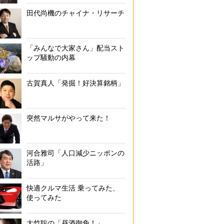
田代尚機のチャイナ・リサーチ
「みんなで大家さん」配当スト
ップ騒動の内幕
古賀真人「発掘！好決算銘柄」
突然マルサがやって来た！
河合雅司「人口減少ニッポンの
活路」
快適クルマ生活 乗ってみた、
使ってみた
大竹聡の「昼酒御免！」