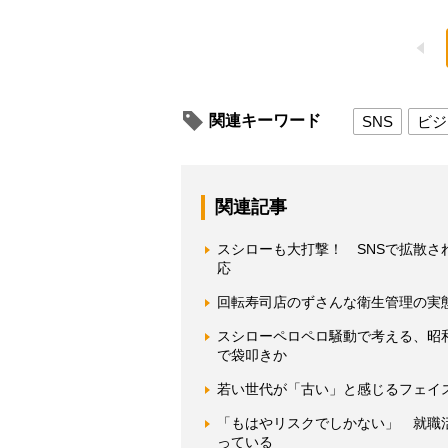
関連キーワード
SNS
ビジ
関連記事
スシローも大打撃！ SNSで拡散
応
回転寿司店のずさんな衛生管理の実
スシローペロペロ騒動で考える、昭
で袋叩きか
若い世代が「古い」と感じるフェイ
「もはやリスクでしかない」 就職
っている