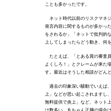
ことも多かったです。
ネット時代以前のリスクマネジ
発言内容に関するものが多かっ
をされるか」「ネットで批判的
上してしまったらどう動き、何
たとえば、「とある賞の審査員
よくしろ！」とクレームが来た
す。最近はそうした相談がどん
過去の印象深い騒動でいえば、
上」などが思い起こされますし
無料提供で炎上」など、ネット
は数多い。丸ちゃん正麺の場合は