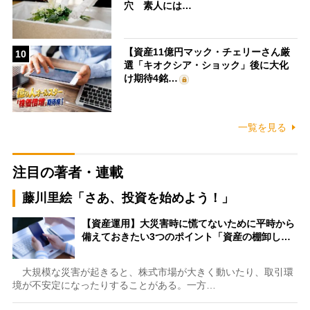
穴 素人には…
【資産11億円マック・チェリーさん厳
10
選「キオクシア・ショック」後に大化
け期待4銘…
一覧を見る
注目の著者・連載
藤川里絵「さあ、投資を始めよう！」
【資産運用】大災害時に慌てないために平時から
備えておきたい3つのポイント「資産の棚卸し…
大規模な災害が起きると、株式市場が大きく動いたり、取引環
境が不安定になったりすることがある。一方…