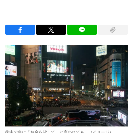
街中で急に「お金を貸して」と言われても…（イメージ）