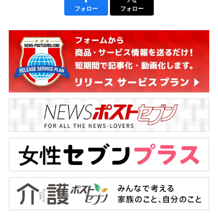
フォロー
フォロー