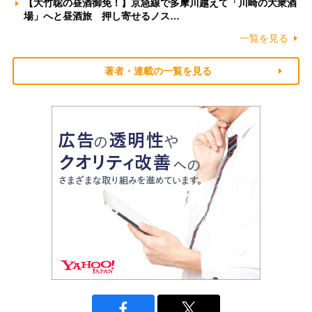
【大竹聡の昼酒御免！】京急線で多摩川越えて「川崎の大衆酒
場」へと昼酒旅 押し寄せるノス…
一覧を見る
著者・連載の一覧を見る