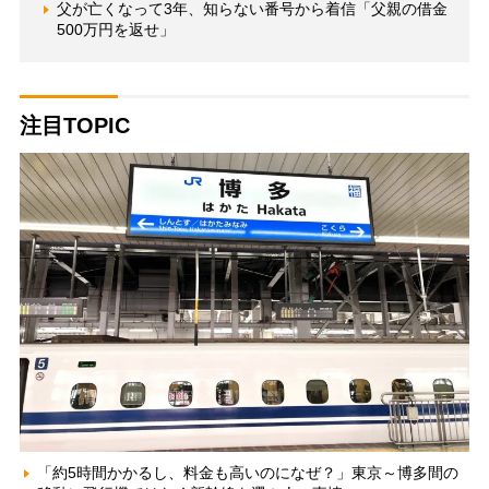
父が亡くなって3年、知らない番号から着信「父親の借金
500万円を返せ」
注目TOPIC
「約5時間かかるし、料金も高いのになぜ？」東京～博多間の