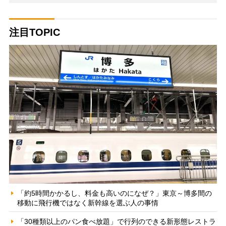
注目TOPIC
「約5時間かかるし、料金も高いのになぜ？」東京～博多間の
移動に飛行機ではなく新幹線を選ぶ人の事情
「30種類以上のパン食べ放題」で行列のできる新形態レストラ