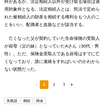
枠があるが、法定相続人以外が受け取る場合は適
用対象外となる。法定相続人とは、民法で定めら
れた被相続人の財産を相続する権利をもつ人のこ
とをいい、配偶者と血族などが該当する。
亡くなった父が契約していた生命保険の受取人
が叔母（父の妹）となっていたAさん（30代・男
性）。ただ、保険金受取人である叔母はすでに亡
くなっており、誰に連絡をすればいいのかわから
ない状態だった。
1
2
3
失敗談
相続
税金