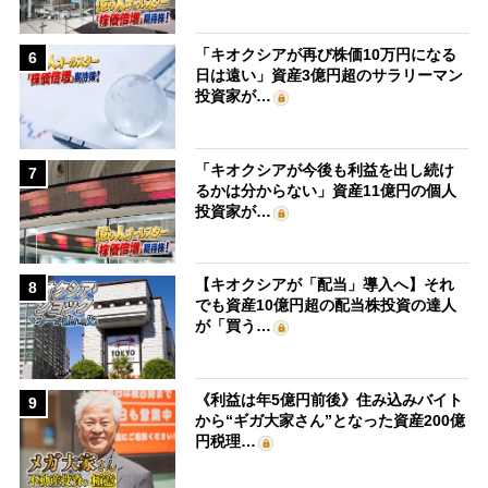
「キオクシアが再び株価10万円になる
6
日は遠い」資産3億円超のサラリーマン
投資家が…
「キオクシアが今後も利益を出し続け
7
るかは分からない」資産11億円の個人
投資家が…
【キオクシアが「配当」導入へ】それ
8
でも資産10億円超の配当株投資の達人
が「買う…
《利益は年5億円前後》住み込みバイト
9
から“ギガ大家さん”となった資産200億
円税理…