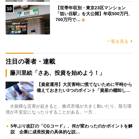
【世帯年収別・東京23区マンション
10
「狙い目駅」を大公開】年収500万円、
700万円で…
一覧を見る
注目の著者・連載
藤川里絵「さあ、投資を始めよう！」
【資産運用】大災害時に慌てないために平時から
備えておきたい3つのポイント「資産の棚卸し…
大規模な災害が起きると、株式市場が大きく動いたり、取引環
境が不安定になったりすることがある。一方…
5年ぶり改訂の「CGコード」、何が変わったのかポイントを解
説 企業に成長投資の具体的な説…