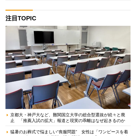
注目TOPIC
京都大・神戸大など、難関国立大学の総合型選抜が続々と廃
止 「推薦入試の拡大」報道と現実の乖離はなぜ起きるのか
猛暑のお葬式で悩ましい“喪服問題” 女性は「ワンピースを着