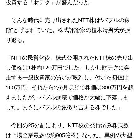
投資する「財テク」が盛んだった。
そんな時代に売り出されたNTT株は“バブルの象
徴”と呼ばれていた。株式評論家の植木靖男氏が振
り返る。
「NTTの民営化後、株式公開されたNTT株の売り出
し価格は1株約120万円でした。しかし財テクに奔
走する一般投資家の買いが殺到し、付いた初値は
160万円。それから2か月ほどで株価は300万円を超
えましたが、バブル崩壊で価格が大幅に下落しま
した。まさにバブルの象徴と言える株でした」
今回の25分割により、NTT株の発行済み株式数
は上場企業最多の約905億株になった。異例の大型