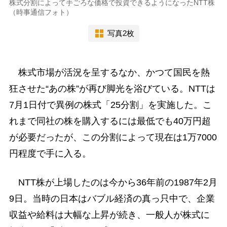
株式分割によって手ごろな価格で投資できるようになったNTT株
（時事通信フォト）
写真2枚
株式市場が活況を呈するなか、かつて国民を熱
狂させた“あの株”が再び脚光を浴びている。NTTは
7月1日付で異例の株式「25分割」を実施した。こ
れまで同社の株を購入するには最低でも40万円超
が必要だったが、この分割によって現在は1万7000
円程度で手に入る。
NTT株が上場したのは今から36年前の1987年2月
9日。当時の日本はバブル経済の真っ只中で、企業
収益や給料は大幅な上昇が続き、一般人が株式に