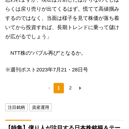
らくは戻り売りが出てくるはず。慌てて高値掴み
するのではなく、当面は様子を見て株価が落ち着
いてから投資すれば、長期トレンドに乗って儲け
が広がるでしょう」
NTT株の“バブル再び”となるか。
※週刊ポスト2023年7月21・28日号
1
2
注目銘柄
資産運用
【特集】億り人が注目する日本株銘柄＆テー