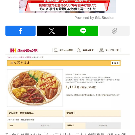
Powered by 
GliaStudios
Mute
7月から発売された「キッズトリオ」に大人が熱視線（ほっかほ