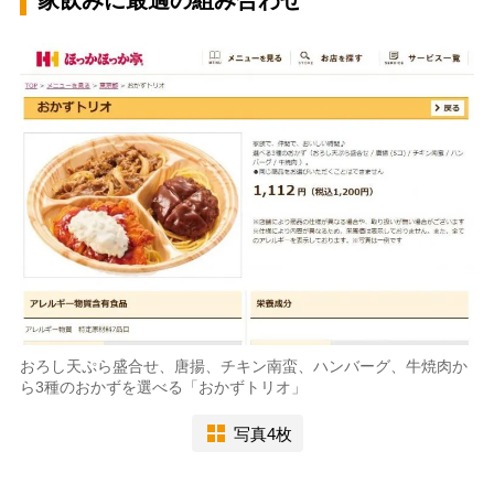
家飲みに最適の組み合わせ
おろし天ぷら盛合せ、唐揚、チキン南蛮、ハンバーグ、牛焼肉か
ら3種のおかずを選べる「おかずトリオ」
写真4枚