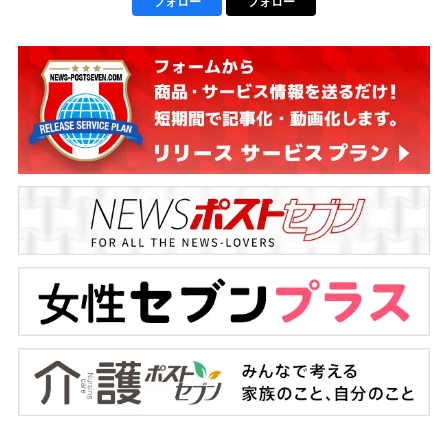
フォロー
フォロー