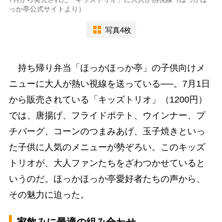
っか亭公式サイトより）
写真4枚
持ち帰り弁当「ほっかほっか亭」の子供向けメ
ニューに大人が熱い視線を送っている──。7月1日
から販売されている「キッズトリオ」（1200円）
では、唐揚げ、フライドポテト、ウインナー、プ
チバーグ、コーンのつまみあげ、玉子焼きといっ
た子供に人気のメニューが勢ぞろい。このキッズ
トリオが、大人ファンたちをざわつかせていると
いうのだ。ほっかほっか亭愛好者たちの声から、
その魅力に迫った。