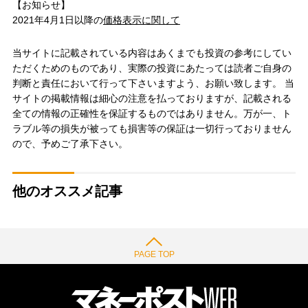
【お知らせ】
2021年4月1日以降の
価格表示に関して
当サイトに記載されている内容はあくまでも投資の参考にしてい
ただくためのものであり、実際の投資にあたっては読者ご自身の
判断と責任において行って下さいますよう、お願い致します。 当
サイトの掲載情報は細心の注意を払っておりますが、記載される
全ての情報の正確性を保証するものではありません。万が一、ト
ラブル等の損失が被っても損害等の保証は一切行っておりません
ので、予めご了承下さい。
他のオススメ記事
PAGE TOP