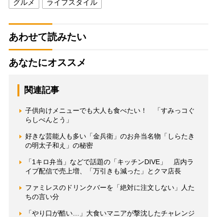
グルメ
ライフスタイル
あわせて読みたい
あなたにオススメ
関連記事
子供向けメニューでも大人も食べたい！ 「すみっコぐ
らしべんとう」
好きな芸能人も多い「金兵衛」のお弁当名物「しらたき
の明太子和え」の秘密
「1キロ弁当」などで話題の「キッチンDIVE」 店内ラ
イブ配信で売上増、「万引きも減った」とクマ店長
ファミレスのドリンクバーを「絶対に注文しない」人た
ちの言い分
「やり口が酷い…」大食いマニアが撃沈したチャレンジ