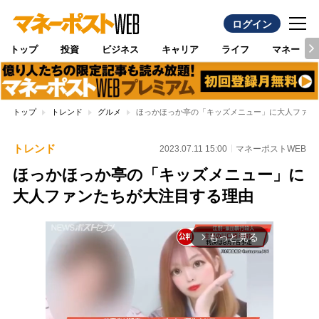
ログイン
トップ
投資
ビジネス
キャリア
ライフ
マネー
トップ
トレンド
グルメ
ほっかほっか亭の「キッズメニュー」に大人ファン
トレンド
2023.07.11 15:00
マネーポストWEB
ほっかほっか亭の「キッズメニュー」に
大人ファンたちが大注目する理由
もっと見る
arrow_forward_ios