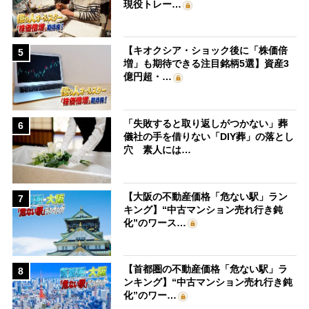
現役トレー…
【キオクシア・ショック後に「株価倍
5
増」も期待できる注目銘柄5選】資産3
億円超・…
「失敗すると取り返しがつかない」葬
6
儀社の手を借りない「DIY葬」の落とし
穴 素人には…
【大阪の不動産価格「危ない駅」ラン
7
キング】“中古マンション売れ行き鈍
化”のワース…
【首都圏の不動産価格「危ない駅」ラ
8
ンキング】“中古マンション売れ行き鈍
化”のワー…