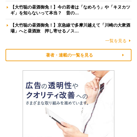
【大竹聡の昼酒御免！】今の若者は「なめろう」や「キヌカツ
ギ」を知らないって本当？ 昔の…
【大竹聡の昼酒御免！】京急線で多摩川越えて「川崎の大衆酒
場」へと昼酒旅 押し寄せるノス…
一覧を見る
著者・連載の一覧を見る