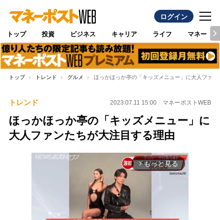
ログイン
トップ
投資
ビジネス
キャリア
ライフ
マネー
トップ
トレンド
グルメ
ほっかほっか亭の「キッズメニュー」に大人ファン
トレンド
2023.07.11 15:00
マネーポストWEB
ほっかほっか亭の「キッズメニュー」に
大人ファンたちが大注目する理由
もっと見る
arrow_forward_ios