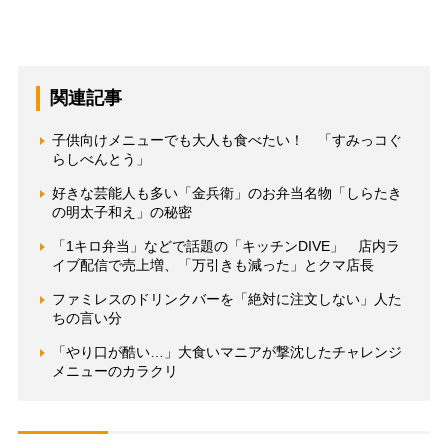
関連記事
子供向けメニューでも大人も食べたい！ 「すみっコぐ
らしべんとう」
好きな芸能人も多い「金兵衛」のお弁当名物「しらたき
の明太子和え」の秘密
「1キロ弁当」などで話題の「キッチンDIVE」 店内ラ
イブ配信で売上増、「万引きも減った」とクマ店長
ファミレスのドリンクバーを「絶対に注文しない」人た
ちの言い分
「やり口が酷い…」大食いマニアが撃沈したチャレンジ
メニューのカラクリ