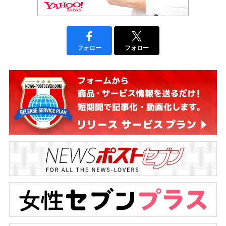
フォロー
フォロー