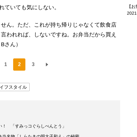
【お
れていても気にしない。
202
ません。ただ、これが持ち帰りじゃなくて飲食店
と言われれば、しないですね。お弁当だから買え
Bさん）
1
2
3
イフスタイル
い！ 「すみっコぐらしべんとう」
弁当名物「しらたきの明太子和え」の秘密