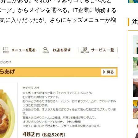
弁当がある。それが「すみっコぐらしべんと
ーグ」からメインを選べる。IT企業に勤務する
お気に入りだったが、さらにキッズメニューが増
注