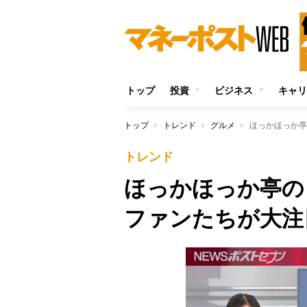
トップ
投資
ビジネス
キャリ
トップ
トレンド
グルメ
ほっかほっか亭
トレンド
ほっかほっか亭の
ファンたちが大注