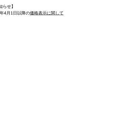
知らせ】
1年4月1日以降の
価格表示に関して