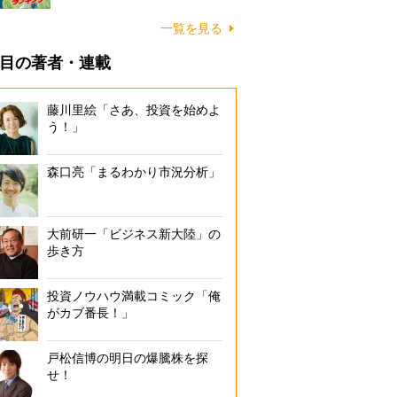
一覧を見る
目の著者・連載
藤川里絵「さあ、投資を始めよ
う！」
森口亮「まるわかり市況分析」
大前研一「ビジネス新大陸」の
歩き方
投資ノウハウ満載コミック「俺
がカブ番長！」
戸松信博の明日の爆騰株を探
せ！