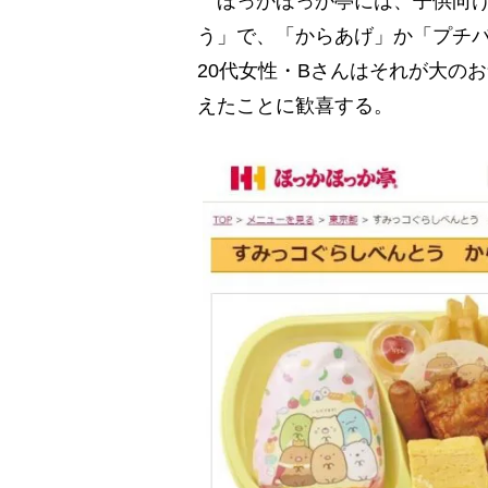
ほっかほっか亭には、子供向け
う」で、「からあげ」か「プチバ
20代女性・Bさんはそれが大の
えたことに歓喜する。