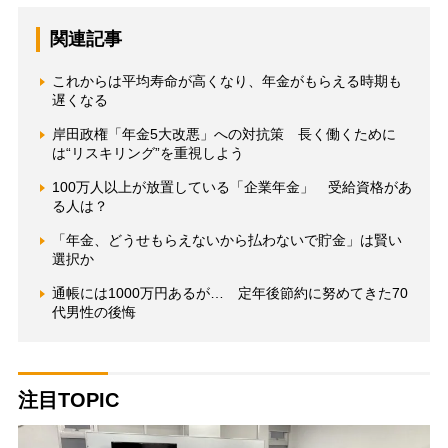
関連記事
これからは平均寿命が高くなり、年金がもらえる時期も
遅くなる
岸田政権「年金5大改悪」への対抗策 長く働くために
は“リスキリング”を重視しよう
100万人以上が放置している「企業年金」 受給資格があ
る人は？
「年金、どうせもらえないから払わないで貯金」は賢い
選択か
通帳には1000万円あるが… 定年後節約に努めてきた70
代男性の後悔
注目TOPIC