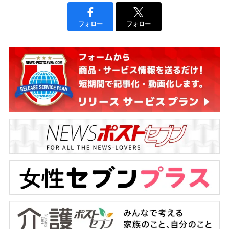
フォロー
フォロー