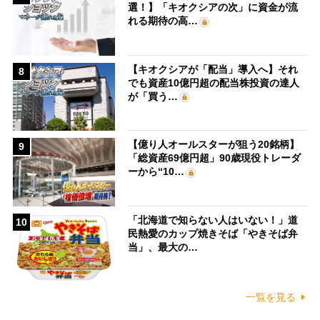
選！】「キオクシアの次」に資金が流
れる期待の高…
【キオクシアが「配当」導入へ】それ
8
でも資産10億円超の配当株投資の達人
が「買う…
【億り人オールスターが狙う20銘柄】
9
「総資産69億円超」90歳現役トレーダ
ーから“10…
「北海道で知らない人はいない！」道
10
民熱愛のカップ焼きそば「やきそば弁
当」、最大の…
一覧を見る