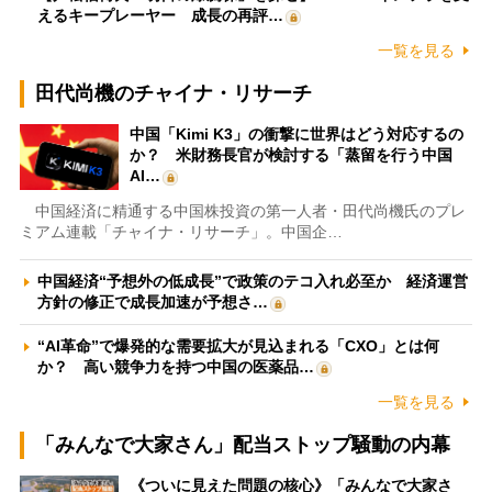
えるキープレーヤー 成長の再評…
一覧を見る
田代尚機のチャイナ・リサーチ
中国「Kimi K3」の衝撃に世界はどう対応するの
か？ 米財務長官が検討する「蒸留を行う中国
AI…
中国経済に精通する中国株投資の第一人者・田代尚機氏のプレ
ミアム連載「チャイナ・リサーチ」。中国企…
中国経済“予想外の低成長”で政策のテコ入れ必至か 経済運営
方針の修正で成長加速が予想さ…
“AI革命”で爆発的な需要拡大が見込まれる「CXO」とは何
か？ 高い競争力を持つ中国の医薬品…
一覧を見る
「みんなで大家さん」配当ストップ騒動の内幕
《ついに見えた問題の核心》「みんなで大家さ