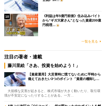
《利益は年5億円前後》住み込みバイト
10
から“ギガ大家さん”となった資産200億
円税理…
一覧を見る
注目の著者・連載
藤川里絵「さあ、投資を始めよう！」
【資産運用】大災害時に慌てないために平時から
備えておきたい3つのポイント「資産の棚卸し…
大規模な災害が起きると、株式市場が大きく動いたり、取引環
境が不安定になったりすることがある。一方…