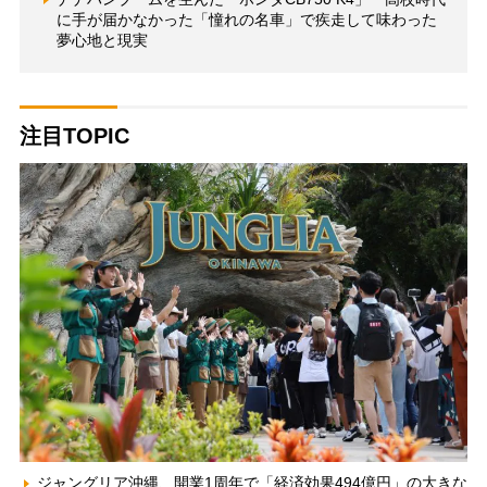
に手が届かなかった「憧れの名車」で疾走して味わった
夢心地と現実
注目TOPIC
ジャングリア沖縄、開業1周年で「経済効果494億円」の大きな