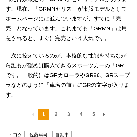
す。現在、「GRMNヤリス」が市販モデルとして
ホームページには並んでいますが、すでに「完
売」となっています。これまでも「GRMN」は用
意されると、すぐに完売という人気です。
次に控えているのが、本格的な性能を持ちなが
ら誰もが望めば購入できるスポーツカーの「GR」
です。一般的にはGRカローラやGR86、GRスープ
ラなどのように「車名の前」にGRの文字が入りま
す。
1
2
3
4
5
トヨタ
佐藤篤司
自動車