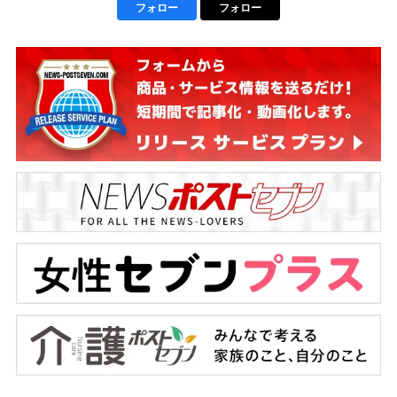
フォロー
フォロー