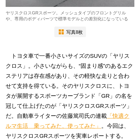
ヤリスクロスGRスポーツ。メッシュタイプのフロントグリル
や、専用のボディパーツで標準モデルとの差別化になっている
写真8枚
トヨタ車で一番小さいサイズのSUVの「ヤリス
クロス」。小さいながらも、“固まり感”のあるエク
ステリアは存在感があり、その軽快な走りと合わ
せて支持を得ている。そのヤリスクロスに、トヨ
タが展開するスポーツカーブランド「GR」の名を
冠して仕上げたのが「ヤリスクロスGRスポーツ」
だ。自動車ライターの佐藤篤司氏の連載
「快適ク
ルマ生活 乗ってみた、使ってみた」
。今回は、
ヤリスクロスGRスポーツを実車レポートする。