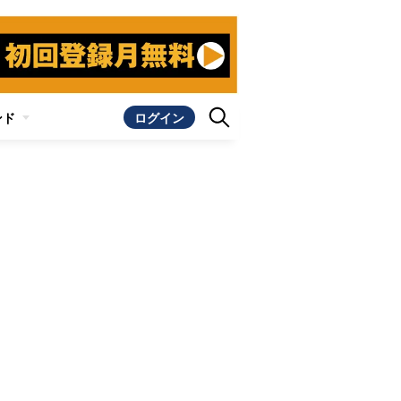
ンド
ログイン