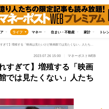
ア
ライフ
マネー
住まい・不動産
家計
トレ
【スマホ視聴に慣れすぎて】増殖する「映画は見たいけど映画館では見たくない」人たちの本音
2023.07.26 15:00
マネーポストWEB
れすぎて】増殖する「映画
館では見たくない」人たち