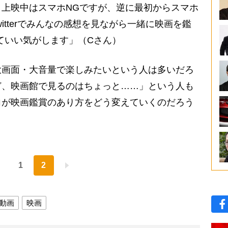
上映中はスマホNGですが、逆に最初からスマホ
itterでみんなの感想を見ながら一緒に映画を鑑
ていい気がします」（Cさん）
画面・大音量で楽しみたいという人は多いだろ
ど、映画館で見るのはちょっと……」という人も
向が映画鑑賞のあり方をどう変えていくのだろう
1
2
動画
映画