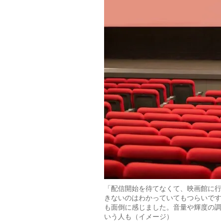
「配信開始を待てなくて、映画館に
きないのはわかっていてもつらいで
も面倒に感じました。音量や輝度の
いう人も（イメージ）