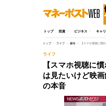
トップ
投資
ビジネス
キャリ
トップ
ライフ
趣味
ライフ
【スマホ視聴に慣
は見たいけど映画
の本音