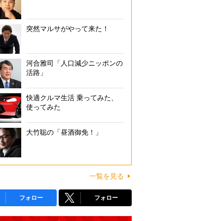
突然マルサがやって来た！
河合雅司「人口減少ニッポンの
活路」
快適クルマ生活 乗ってみた、
使ってみた
大竹聡の「昼酒御免！」
一覧を見る
フォロー
フォロー