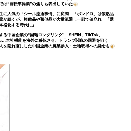
では“自転車操業”の焦りも表出していた
生に人気の「シール流通事情」に変調 「ボンドロ」は依然品
態が続くが、模倣品や類似品が大量流通し一部で値崩れ 「選
本格化する時代に」
する中国企業の“国籍ロンダリング” SHEIN、TikTok、
mu…本社機能を海外に移転させ、トランプ関税の回避を狙う
人を隠れ蓑にした中国企業の農業参入・土地取得への懸念も