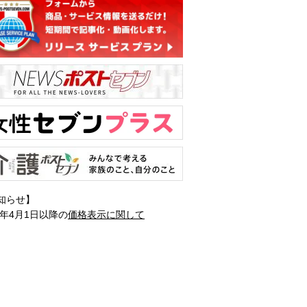
知らせ】
1年4月1日以降の
価格表示に関して