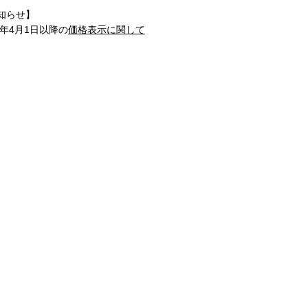
知らせ】
1年4月1日以降の
価格表示に関して