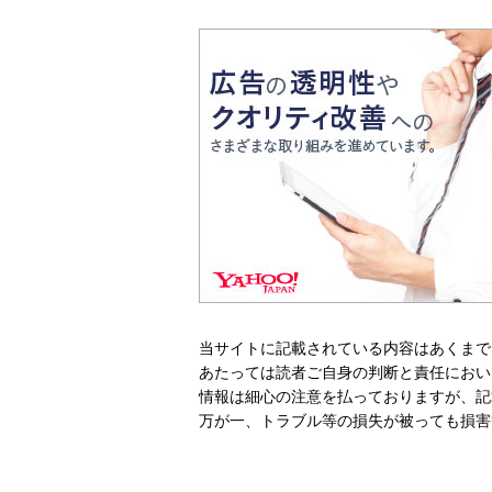
当サイトに記載されている内容はあくまで
あたっては読者ご自身の判断と責任におい
情報は細心の注意を払っておりますが、記
万が一、トラブル等の損失が被っても損害