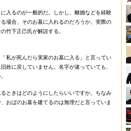
に入るのが一般的だ。しかし、離婚などを経験
なる場合、そのお墓に入れるのだろうか。実際の
士の竹下正己氏が解説する。
「私が死んだら実家のお墓に入る」と言ってい
に旧姓に戻していません。名字が違っていても、
か。
るときはどのようにしたらいいですか。ちなみ
で、おばのお墓を建てるのは無理だと言っていま