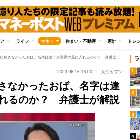
ア
ライフ
マネー
住まい・不動産
家計
トレ
離婚時に旧姓に戻さなかったおば、名字は違うが実家の墓に入れるのか？ 弁護士が解説
ラ
1
2023.08.16 16:00
女性セブン
さなかったおば、名字は違
2
れるのか？ 弁護士が解説
3
4