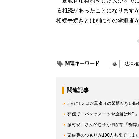
墓地利用契約をした人がすでに
る相続があったことになります
相続手続きとは別にその承継者
関連キーワード
墓
法律相
関連記事
3人に1人はお墓参りの習慣がない時
葬儀で「パンツスーツや金髪はNG」
藤村俊二さんの息子が明かす「密葬
家族葬のつもりが100人も来てしま