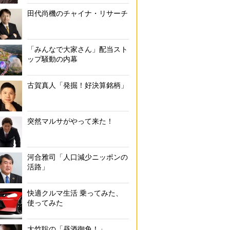
田代尚機のチャイナ・リサーチ
「みんなで大家さん」配当スト
ップ騒動の内幕
古賀真人「発掘！好決算銘柄」
突然マルサがやって来た！
河合雅司「人口減少ニッポンの
活路」
快適クルマ生活 乗ってみた、
使ってみた
大竹聡の「昼酒御免！」