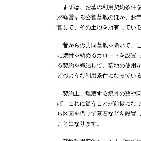
まずは、お墓の利用契約条件を
が経営する公営墓地のほか、お
営して、その土地を所有してい
昔からの共同墓地を除いて、こ
に焼骨を納めるカロートを設置
る契約を締結して、墓地の使用
どのような利用条件になってい
契約上、埋蔵する焼骨の数や関
ば、これに従うことが前提にな
ら区画を借りて墓石などを設置
ことになります。