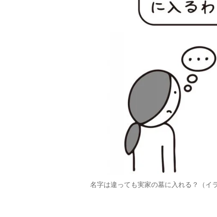
名字は違っても実家の墓に入れる？（イ