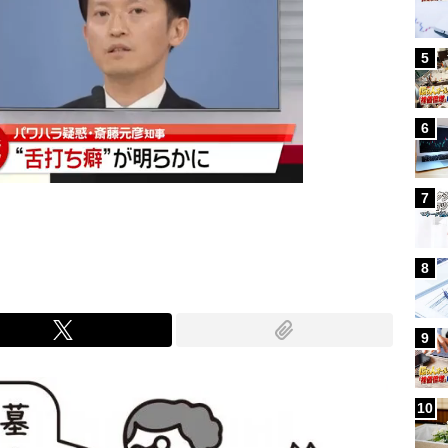
5
6
7
8
9
10