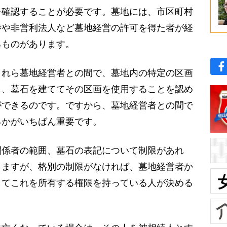
確認することが必要です。墓地には、市区町村
寺や非営利法人など墓地経営の許可を得た者が経
るものがあります。
れら墓地経営者との間で、墓地内の特定の区画
し、墓石を建ててその区画を使用することを認め
ができるのです。ですから、墓地経営者との間で
るかがいちばん重要です。
係者の範囲、墓石の表記について制限があれ
りますが、格別の制限がなければ、墓地経営者か
してこれを所有する権限を持っている人が決める