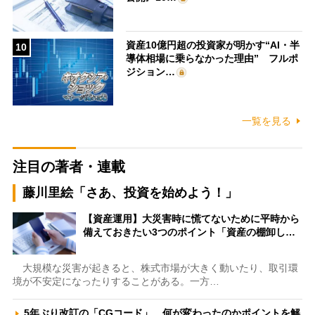
資産10億円超の投資家が明かす“AI・半
10
導体相場に乗らなかった理由” フルポ
ジション…
一覧を見る
注目の著者・連載
藤川里絵「さあ、投資を始めよう！」
【資産運用】大災害時に慌てないために平時から
備えておきたい3つのポイント「資産の棚卸し…
大規模な災害が起きると、株式市場が大きく動いたり、取引環
境が不安定になったりすることがある。一方…
5年ぶり改訂の「CGコード」、何が変わったのかポイントを解