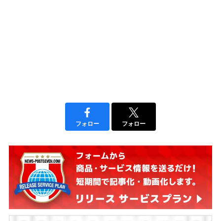
フォロー
フォロー