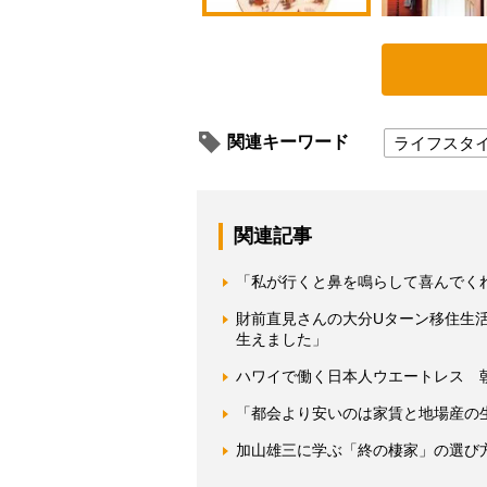
関連キーワード
ライフスタ
関連記事
「私が行くと鼻を鳴らして喜んでく
財前直見さんの大分Uターン移住生
生えました」
ハワイで働く日本人ウエートレス 朝
「都会より安いのは家賃と地場産の
加山雄三に学ぶ「終の棲家」の選び