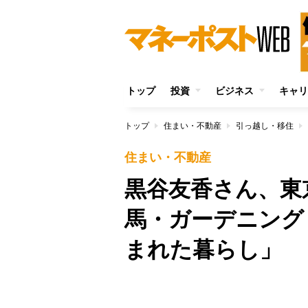
トップ
投資
ビジネス
キャリ
トップ
住まい・不動産
引っ越し・移住
住まい・不動産
黒谷友香さん、東
馬・ガーデニング
まれた暮らし」
/