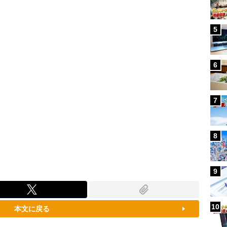
100.00%
5
6
7
8
9
10
本文に戻る