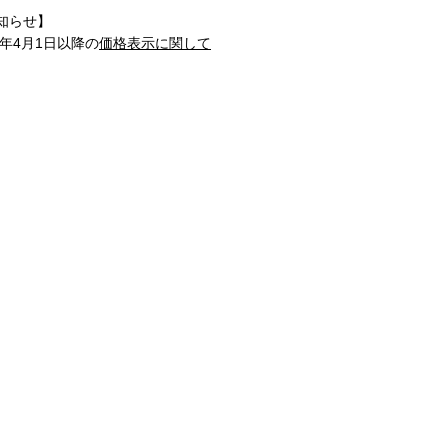
知らせ】
1年4月1日以降の
価格表示に関して