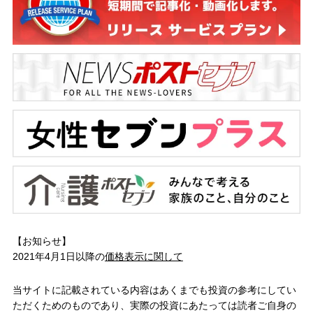
【お知らせ】
2021年4月1日以降の
価格表示に関して
当サイトに記載されている内容はあくまでも投資の参考にしてい
ただくためのものであり、実際の投資にあたっては読者ご自身の