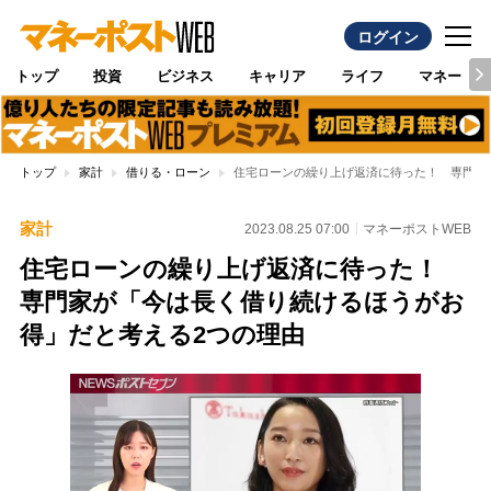
ログイン
トップ
投資
ビジネス
キャリア
ライフ
マネー
トップ
家計
借りる・ローン
住宅ローンの繰り上げ返済に待った！ 専門家
家計
2023.08.25 07:00
マネーポストWEB
住宅ローンの繰り上げ返済に待った！
専門家が「今は長く借り続けるほうがお
得」だと考える2つの理由