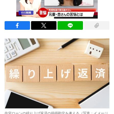
住宅ローンの繰り上げ返済の損得勘定を考える（写真：イメージ