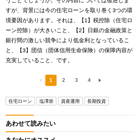
うことでしょうか。その内容については後述しま
すが、背景には今の住宅ローンを取り巻く3つの環
境要因があります。それは、【1】税控除（住宅ロ
ーン控除）が大きいこと、【2】日銀の金融政策と
銀行間の激しい競争により低金利となっているこ
と、【3】団信（団体信用生命保険）の保障内容が
充実していること、です。
1
2
3
4
住宅ローン
塩澤崇
資産運用
長期投資
あわせて読みたい
あなたにオススメ