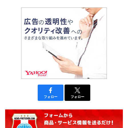
フォロー
フォロー