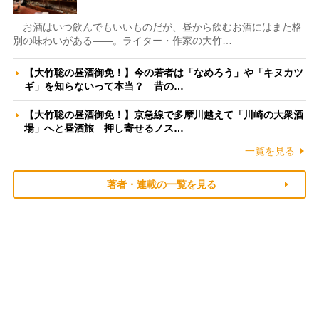
お酒はいつ飲んでもいいものだが、昼から飲むお酒にはまた格
別の味わいがある――。ライター・作家の大竹…
【大竹聡の昼酒御免！】今の若者は「なめろう」や「キヌカツ
ギ」を知らないって本当？ 昔の…
【大竹聡の昼酒御免！】京急線で多摩川越えて「川崎の大衆酒
場」へと昼酒旅 押し寄せるノス…
一覧を見る
著者・連載の一覧を見る