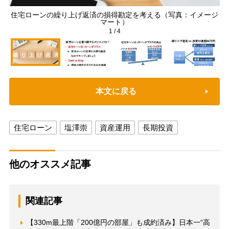
住宅ローンの繰り上げ返済の損得勘定を考える（写真：イメージ
マート）
1
/
4
本文に戻る
住宅ローン
塩澤崇
資産運用
長期投資
他のオススメ記事
関連記事
【330m最上階「200億円の部屋」も成約済み】日本一“高