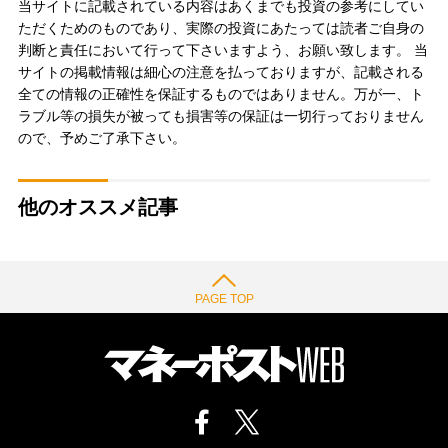
当サイトに記載されている内容はあくまでも投資の参考にしてい
ただくためのものであり、実際の投資にあたっては読者ご自身の
判断と責任において行って下さいますよう、お願い致します。 当
サイトの掲載情報は細心の注意を払っておりますが、記載される
全ての情報の正確性を保証するものではありません。万が一、ト
ラブル等の損失が被っても損害等の保証は一切行っておりません
ので、予めご了承下さい。
他のオススメ記事
PAGE TOP