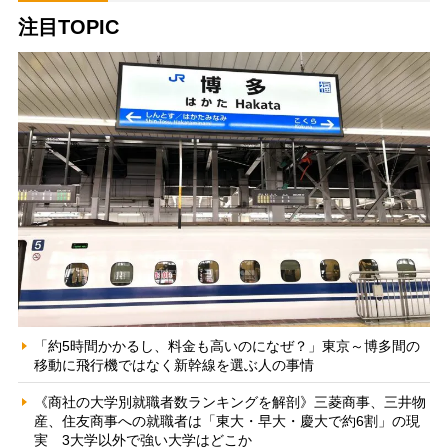
注目TOPIC
「約5時間かかるし、料金も高いのになぜ？」東京～博多間の
移動に飛行機ではなく新幹線を選ぶ人の事情
《商社の大学別就職者数ランキングを解剖》三菱商事、三井物
産、住友商事への就職者は「東大・早大・慶大で約6割」の現
実 3大学以外で強い大学はどこか