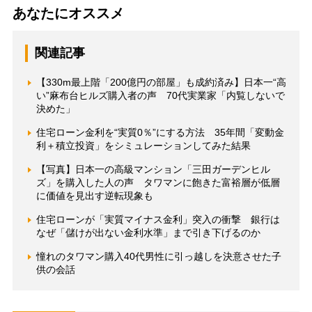
あなたにオススメ
関連記事
【330m最上階「200億円の部屋」も成約済み】日本一“高
い”麻布台ヒルズ購入者の声 70代実業家「内覧しないで
決めた」
住宅ローン金利を“実質0％”にする方法 35年間「変動金
利＋積立投資」をシミュレーションしてみた結果
【写真】日本一の高級マンション「三田ガーデンヒル
ズ」を購入した人の声 タワマンに飽きた富裕層が低層
に価値を見出す逆転現象も
住宅ローンが「実質マイナス金利」突入の衝撃 銀行は
なぜ「儲けが出ない金利水準」まで引き下げるのか
憧れのタワマン購入40代男性に引っ越しを決意させた子
供の会話