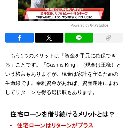
Powered by 
GliaStudios
Mute
もう1つのメリットは「資金を手元に確保でき
る」ことです。「Cash is King」（現金は王様）と
いう格言もありますが、現金は家計を守るための
生命線です。余剰資金があれば、資産運用にまわ
してリターンを得る選択肢もあります。