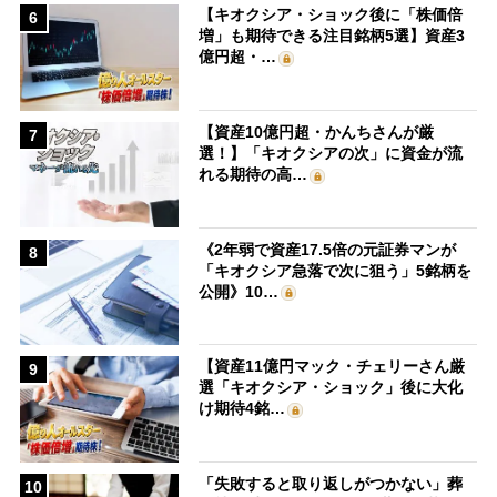
【キオクシア・ショック後に「株価倍
6
増」も期待できる注目銘柄5選】資産3
億円超・…
【資産10億円超・かんちさんが厳
7
選！】「キオクシアの次」に資金が流
れる期待の高…
《2年弱で資産17.5倍の元証券マンが
8
「キオクシア急落で次に狙う」5銘柄を
公開》10…
【資産11億円マック・チェリーさん厳
9
選「キオクシア・ショック」後に大化
け期待4銘…
「失敗すると取り返しがつかない」葬
10