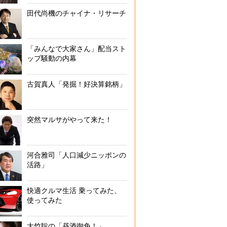
田代尚機のチャイナ・リサーチ
「みんなで大家さん」配当スト
ップ騒動の内幕
古賀真人「発掘！好決算銘柄」
突然マルサがやって来た！
河合雅司「人口減少ニッポンの
活路」
快適クルマ生活 乗ってみた、
使ってみた
大竹聡の「昼酒御免！」