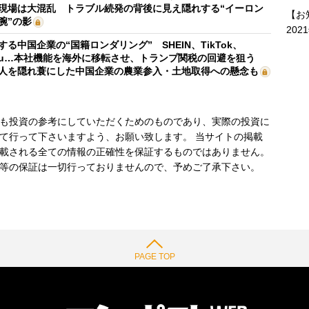
現場は大混乱 トラブル続発の背後に見え隠れする“イーロン
【お
腕”の影
202
する中国企業の“国籍ロンダリング” SHEIN、TikTok、
mu…本社機能を海外に移転させ、トランプ関税の回避を狙う
人を隠れ蓑にした中国企業の農業参入・土地取得への懸念も
も投資の参考にしていただくためのものであり、実際の投資に
て行って下さいますよう、お願い致します。 当サイトの掲載
載される全ての情報の正確性を保証するものではありません。
等の保証は一切行っておりませんので、予めご了承下さい。
PAGE TOP