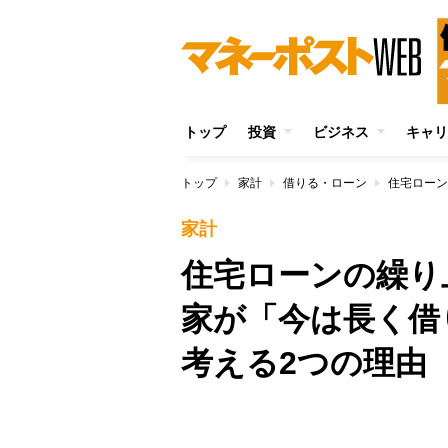
トップ
投資
ビジネス
キャリ
トップ
家計
借りる・ローン
家計
住宅ローンの繰り
家が「今は長く借
考える2つの理由
/