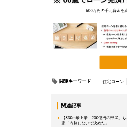
500万円の手元資金
関連キーワード
住宅ローン
関連記事
【330m最上階「200億円の部屋」
家「内覧しないで決めた」