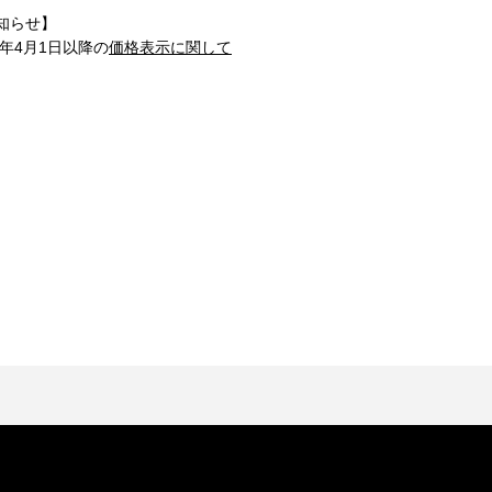
知らせ】
1年4月1日以降の
価格表示に関して