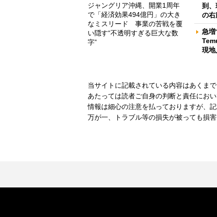
ジャングリア沖縄、開業1周年
到、
で「経済効果494億円」の大き
の右
なミスリード 事業の苦戦を覆
急増
い隠す“不透明すぎる巨大な数
Te
字”
現地
当サイトに記載されている内容はあくまで
あたっては読者ご自身の判断と責任におい
情報は細心の注意を払っておりますが、記
万が一、トラブル等の損失が被っても損害