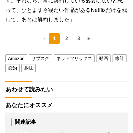
す。それなら、常に契約している必要はないと思
って、ひとまず今観たい作品があるNetflixだけを残
して、あとは解約しました」
1
2
3
Amazon
サブスク
ネットフリックス
動画
家計
節約
趣味
あわせて読みたい
あなたにオススメ
関連記事