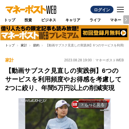
ログイン
トップ
投資
ビジネス
キャリア
ライフ
マネー
トップ
家計
節約
【動画サブスク見直しの実践例】6つのサービスを利用頻度
家計
2023.08.28 19:00
マネーポストWEB
【動画サブスク見直しの実践例】6つの
サービスを利用頻度やお得感を考慮して
2つに絞り、年間5万円以上の削減実現
もっと見る
arrow_forward_ios