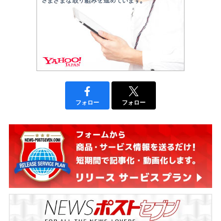
フォロー
フォロー