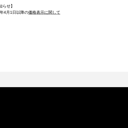
知らせ】
1年4月1日以降の
価格表示に関して