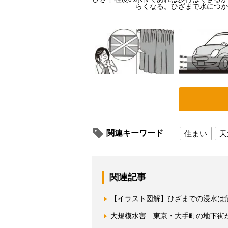
とドアが開かなくなる
らくなる。ひざまで水につか
関連キーワード
住まい
天
関連記事
【イラスト図解】ひざまでの浸水は
大規模水害 東京・大手町の地下街