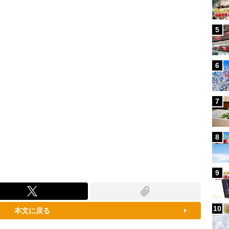
100.00%
5
6
7
8
9
10
本文に戻る