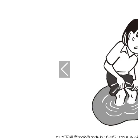
るが、30cm（ドアステップ
ひざ下程度の水位であれば歩行はできるが