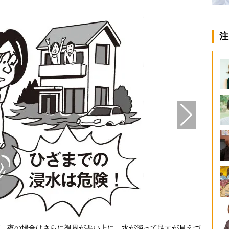
注
、夜の場合はさらに視界が悪い上に、水が濁って足元が見えづ
「高齢