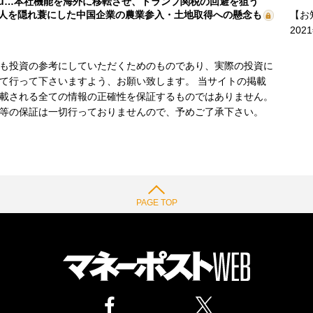
mu…本社機能を海外に移転させ、トランプ関税の回避を狙う
【お
人を隠れ蓑にした中国企業の農業参入・土地取得への懸念も
202
も投資の参考にしていただくためのものであり、実際の投資に
て行って下さいますよう、お願い致します。 当サイトの掲載
載される全ての情報の正確性を保証するものではありません。
等の保証は一切行っておりませんので、予めご了承下さい。
PAGE TOP