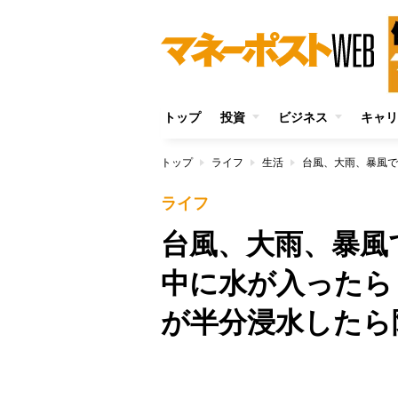
トップ
投資
ビジネス
キャリ
トップ
ライフ
生活
ライフ
台風、大雨、暴風
中に水が入ったら
が半分浸水したら
/