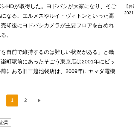
シHDが取得した。ヨドバシが大家になり、そご
【お
202
係になる。エルメスやルイ・ヴィトンといった高
、売却後にヨドバシカメラが主要フロアを占めれ
れる。
アを自前で維持するのは難しい状況がある」と磯
楽町駅前にあったそごう東京店は2001年にビッ
前にある旧三越池袋店は、2009年にヤマダ電機
1
2
企業