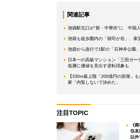
関連記事
池袋駅北口が“新・中華街”に 中国
池袋も徒歩圏内の「雑司が谷」、家
池袋から急行で1駅の「石神井公園
日本一の高級マンション「三田ガー
低層に価値を見出す逆転現象も
【330m最上階「200億円の部屋」
家「内覧しないで決めた」
注目TOPIC
《商
住友
以外