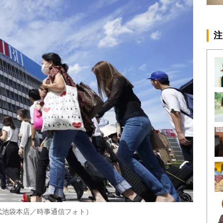
注
武池袋本店／時事通信フォト）