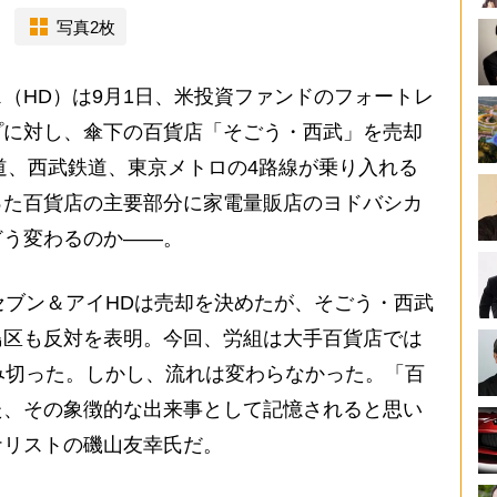
写真2枚
HD）は9月1日、米投資ファンドのフォートレ
プに対し、傘下の百貨店「そごう・西武」を売却
道、西武鉄道、東京メトロの4路線が乗り入れる
った百貨店の主要部分に家電量販店のヨドバシカ
どう変わるのか――。
ブン＆アイHDは売却を決めたが、そごう・西武
島区も反対を表明。今回、労組は大手百貨店では
み切った。しかし、流れは変わらなかった。「百
た、その象徴的な出来事として記憶されると思い
ナリストの磯山友幸氏だ。