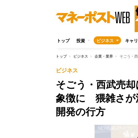
トップ
投資
ビジネス
キャリ
トップ
ビジネス
企業・業界
ビジネス
そごう・西武売却
象徴に 猥雑さが
開発の行方