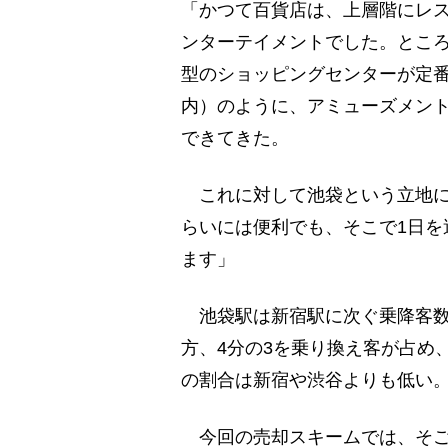
「かつて百貨店は、上層階にレ
ンターテイメントでした。とこ
型のショッピングセンターが定
内）のように、アミューズメン
できてきた。
これに対して池袋という立地に
らいには便利でも、そこで1日を
ます」
池袋駅は新宿駅に次ぐ乗降客数
方、4分の3を乗り換え客が占め
の割合は新宿や渋谷よりも低い
今回の売却スキームでは、そご