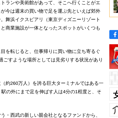
ストランや美術館があって、そこへ行くことがエ
ろが今は週末の買い物で足を運ぶ先といえば郊外
番。舞浜イクスピアリ（東京ディズニーリゾート
トと商業施設が一体となったスポットがいくつも
目を転じると、仕事帰りに買い物に立ち寄るぐ
過ごすような場所としては見劣りする状況があり
（約260万人）を誇る巨大ターミナルではある一
、駅の外にまで足を伸ばす人は4分の1程度と、そ
。
う・西武の新しい親会社となるファンドから、