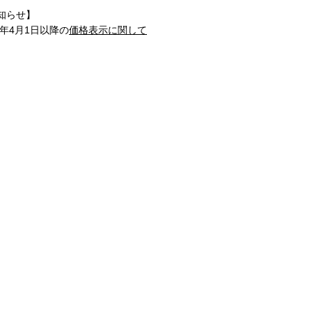
知らせ】
1年4月1日以降の
価格表示に関して