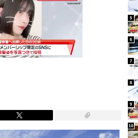
5
6
7
Mute
8
9
10