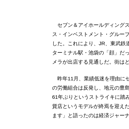
セブン＆アイホールディングス（
ス・インベストメント・グルー
した。これにより、JR、東武鉄
ターミナル駅・池袋の「顔」だ
メラが出店する見通しだ。街は
昨年11月、業績低迷を理由にセ
の労働組合は反発し、地元の豊
61年ぶりというストライキに踏
貨店というモデルが終焉を迎え
ます」と語ったのは経済ジャー