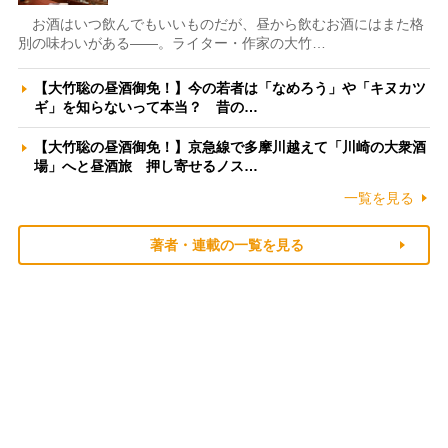
お酒はいつ飲んでもいいものだが、昼から飲むお酒にはまた格
別の味わいがある――。ライター・作家の大竹…
【大竹聡の昼酒御免！】今の若者は「なめろう」や「キヌカツ
ギ」を知らないって本当？ 昔の…
【大竹聡の昼酒御免！】京急線で多摩川越えて「川崎の大衆酒
場」へと昼酒旅 押し寄せるノス…
一覧を見る
著者・連載の一覧を見る