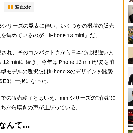
写真2枚
e 15シリーズの発表に伴い、いくつかの機種の販売
ているのが「iPhone 13 mini」だ。
21年に発売され、そのコンパクトさから日本では根強い人
2 miniに続き、今年はiPhone 13 miniが姿を消
モデルの選択肢はiPhone 8のデザインを踏襲
ne SE3）一択になった。
の販売終了とはいえ、miniシリーズの“消滅”に
たちから嘆きの声が上がっている。
なんて…