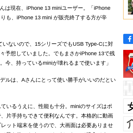
、iPhone 13 miniユーザー。「iPhone
も、iPhone 13 mini が販売終了する方が辛
は出ていないので、15シリーズでもUSB Type-Cに対
々予想していました。でもまさかiPhone 13で残
…。今、持っているminiが壊れるまで使います」
モデルは、Aさんにとって使い勝手がいいのだとい
ているうえに、性能も十分。miniのサイズはポ
で、片手持ちできて便利なんです。本格的に動画
ブレット端末を使うので、大画面は必要ありませ