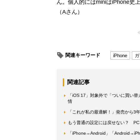
ん。個人的にはminiはiPho
（Aさん）
関連キーワード
iPhone
ガ
関連記事
「iOS 17」対象外で「ついに買い替
情
「これが私の最適解！」発売から3年経っ
もう普通の設定には戻せない？ P
「iPhone→Android」「Andro