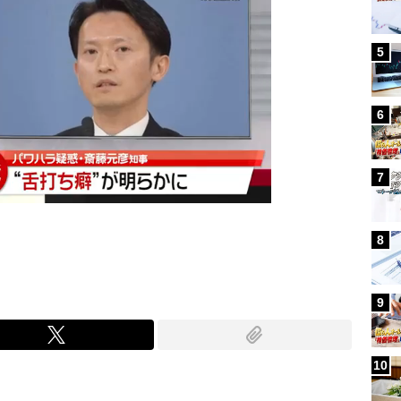
5
6
7
8
9
10