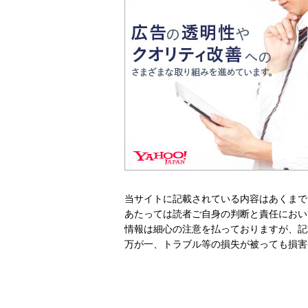
当サイトに記載されている内容はあくまで
あたっては読者ご自身の判断と責任におい
情報は細心の注意を払っておりますが、記
万が一、トラブル等の損失が被っても損害