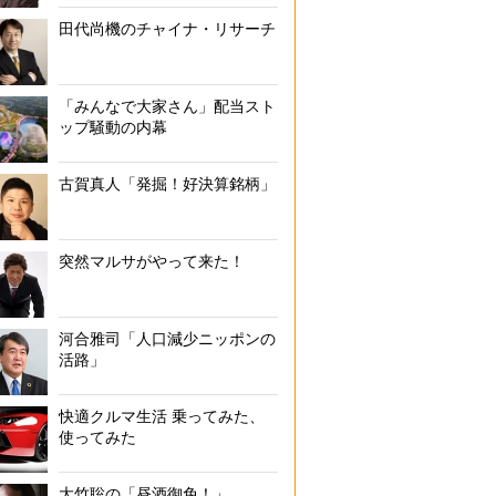
田代尚機のチャイナ・リサーチ
「みんなで大家さん」配当スト
ップ騒動の内幕
古賀真人「発掘！好決算銘柄」
突然マルサがやって来た！
河合雅司「人口減少ニッポンの
活路」
快適クルマ生活 乗ってみた、
使ってみた
大竹聡の「昼酒御免！」