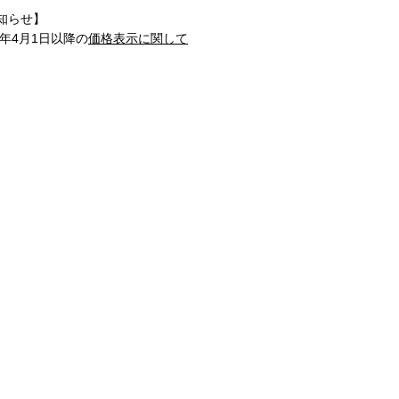
知らせ】
1年4月1日以降の
価格表示に関して