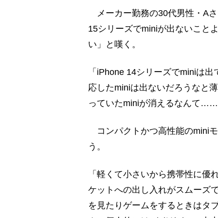
メーカー勤務の30代男性・Aさんは現在
15シリーズでminiが出ないことより
い」と嘆く。
「iPhone 14シリーズでmini
応したminiは出ないだろうなと薄
っていたminiが消えるなんて…
コンパクトかつ高性能のmini
う。
「軽くて小さいから携帯性に優れ
ケットへの出し入れがスムーズ
を見たりゲームをするときはタ