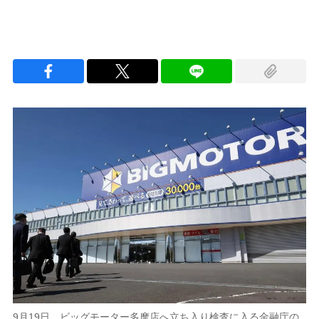
9月19日、ビッグモーター多摩店へ立ち入り検査に入る金融庁の