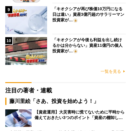
「キオクシアが再び株価10万円になる
9
日は遠い」資産3億円超のサラリーマン
投資家が…
「キオクシアが今後も利益を出し続け
10
るかは分からない」資産11億円の個人
投資家が…
一覧を見る
注目の著者・連載
藤川里絵「さあ、投資を始めよう！」
【資産運用】大災害時に慌てないために平時から
備えておきたい3つのポイント「資産の棚卸し…