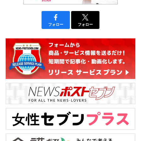
フォロー
フォロー