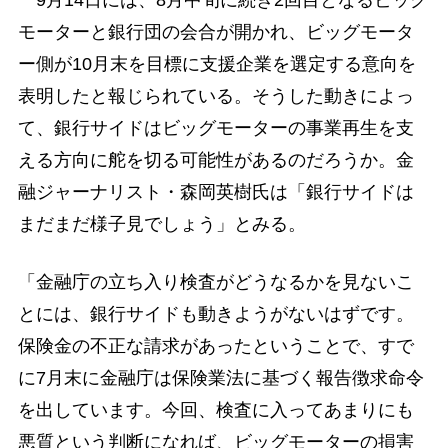
9月14日には、8月中旬に続き2回目となるビッグ
モーターと銀行団の会合が開かれ、ビッグモータ
ー側が10月末を目標に支援企業を選定する意向を
表明したと報じられている。そうした動きによっ
て、銀行サイドはビッグモーターの事業再生を支
える方向に舵を切る可能性があるのだろうか。金
融ジャーナリスト・森岡英樹氏は「銀行サイドは
まだまだ様子見でしょう」とみる。
「金融庁の立ち入り検査がどうなるかを見ないこ
とには、銀行サイドも動きようがないはずです。
保険金の不正な請求があったということで、すで
に7月末に金融庁は保険業法に基づく報告徴求命令
を出しています。今回、検査に入ってあまりにも
悪質という判断になれば、ビッグモーターの損害