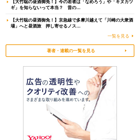
【大竹聡の昼酒御免！】今の若者は「なめろう」や「キヌカツ
ギ」を知らないって本当？ 昔の…
【大竹聡の昼酒御免！】京急線で多摩川越えて「川崎の大衆酒
場」へと昼酒旅 押し寄せるノス…
一覧を見る
著者・連載の一覧を見る