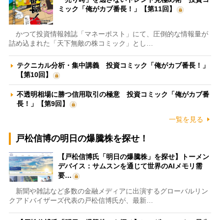
ミック「俺がカブ番長！」【第11回】
かつて投資情報雑誌「マネーポスト」にて、圧倒的な情報量が
詰め込まれた「天下無敵の株コミック」とし…
テクニカル分析・集中講義 投資コミック「俺がカブ番長！」
【第10回】
不透明相場に勝つ信用取引の極意 投資コミック「俺がカブ番
長！」【第9回】
一覧を見る
戸松信博の明日の爆騰株を探せ！
【戸松信博氏「明日の爆騰株」を探せ】トーメン
デバイス：サムスンを通じて世界のAIメモリ需
要…
新聞や雑誌など多数の金融メディアに出演するグローバルリン
クアドバイザーズ代表の戸松信博氏が、最新…