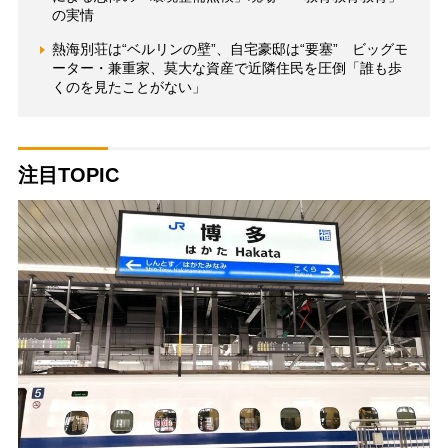
の実情
熱海別荘は“ベルリンの壁”、自宅豪邸は“要塞” ビッグモ
ーター・兼重家、莫大な資産で近隣住民を圧倒「誰も歩
くのを見たことがない」
注目TOPIC