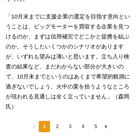
「10月末までに支援企業の選定を目指す意向とい
うことは、ビッグモーターを買収する企業を見つ
けるのか、まずは信用補完でどこかと提携を結ぶ
のか。そうしたいくつかのシナリオがあります
が、いずれも望みは薄いと思います。立ち入り検
査の結果など、まだわからない部分が大きいの
で、10月末までというのはあくまで希望的観測に
過ぎないでしょう。火中の栗を拾うようなところ
が現われる見通しは全く立っていません」（森岡
氏）
1
2
3
4
5