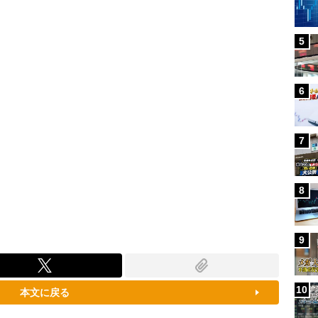
100.00%
5
6
7
8
9
10
本文に戻る