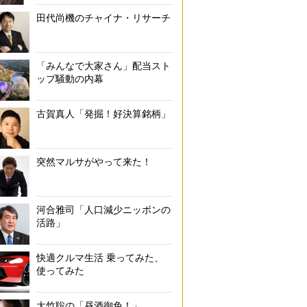
田代尚機のチャイナ・リサーチ
「みんなで大家さん」配当スト
ップ騒動の内幕
古賀真人「発掘！好決算銘柄」
突然マルサがやって来た！
河合雅司「人口減少ニッポンの
活路」
快適クルマ生活 乗ってみた、
使ってみた
大竹聡の「昼酒御免！」