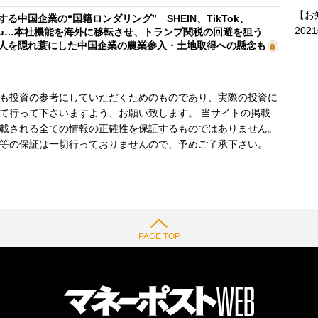
【お
する中国企業の“国籍ロンダリング” SHEIN、TikTok、
202
mu…本社機能を海外に移転させ、トランプ関税の回避を狙う
人を隠れ蓑にした中国企業の農業参入・土地取得への懸念も
も投資の参考にしていただくためのものであり、実際の投資に
て行って下さいますよう、お願い致します。 当サイトの掲載
載される全ての情報の正確性を保証するものではありません。
等の保証は一切行っておりませんので、予めご了承下さい。
PAGE TOP