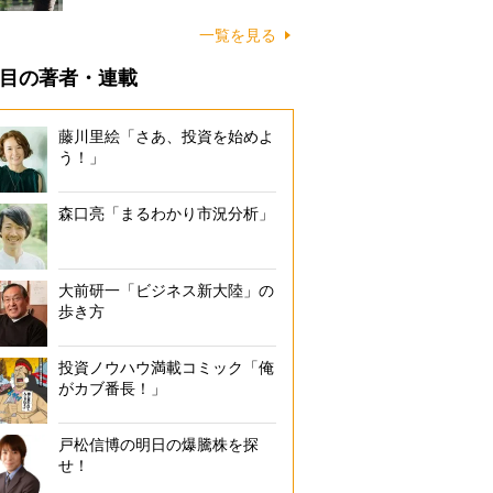
一覧を見る
目の著者・連載
藤川里絵「さあ、投資を始めよ
う！」
森口亮「まるわかり市況分析」
大前研一「ビジネス新大陸」の
歩き方
投資ノウハウ満載コミック「俺
がカブ番長！」
戸松信博の明日の爆騰株を探
せ！