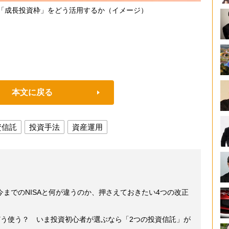
る「成長投資枠」をどう活用するか（イメージ）
本文に戻る
資信託
投資手法
資産運用
 今までのNISAと何が違うのか、押さえておきたい4つの改正
円をどう使う？ いま投資初心者が選ぶなら「2つの投資信託」が