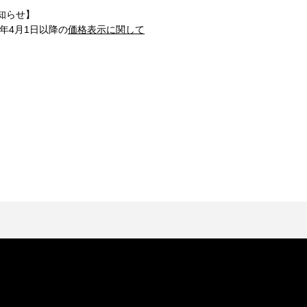
知らせ】
1年4月1日以降の
価格表示に関して