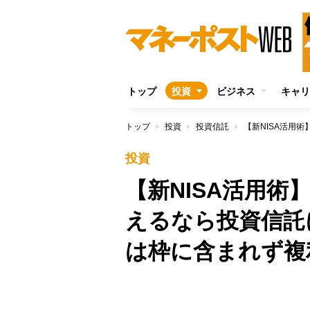
トップ
投資
ビジネス
キャリ
トップ
投資
投資信託
投資
【新NISA活用
えるなら投資信託
は枠に含まれず複
/