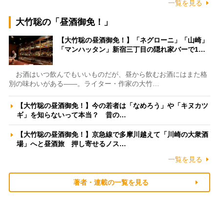
一覧を見る
大竹聡の「昼酒御免！」
【大竹聡の昼酒御免！】「ネグローニ」「山崎」
「マンハッタン」新宿三丁目の隠れ家バーで1…
お酒はいつ飲んでもいいものだが、昼から飲むお酒にはまた格
別の味わいがある――。ライター・作家の大竹…
【大竹聡の昼酒御免！】今の若者は「なめろう」や「キヌカツ
ギ」を知らないって本当？ 昔の…
【大竹聡の昼酒御免！】京急線で多摩川越えて「川崎の大衆酒
場」へと昼酒旅 押し寄せるノス…
一覧を見る
著者・連載の一覧を見る