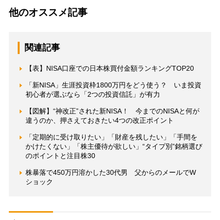
他のオススメ記事
関連記事
【表】NISA口座での日本株買付金額ランキングTOP20
「新NISA」生涯投資枠1800万円をどう使う？ いま投資
初心者が選ぶなら「2つの投資信託」が有力
【図解】“神改正”された新NISA！ 今までのNISAと何が
違うのか、押さえておきたい4つの改正ポイント
「定期的に受け取りたい」「財産を残したい」「手間を
かけたくない」「株主優待が欲しい」“タイプ別”銘柄選び
のポイントと注目株30
株暴落で450万円溶かした30代男 父からのメールでW
ショック