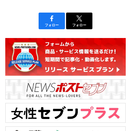
フォロー
フォロー