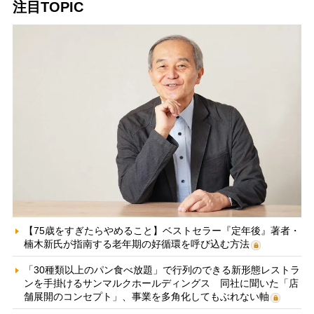
注目TOPIC
【75歳をすぎたらやめること】ベストセラー『定年後』著者・
楠木新氏が指南する老年期の好循環を呼び込む方法
「30種類以上のパン食べ放題」で行列のできる新形態レストラ
ンを手掛けるサンマルクホールディングス 同社に聞いた「店
舗展開のコンセプト」、事業を多角化してもぶれない軸