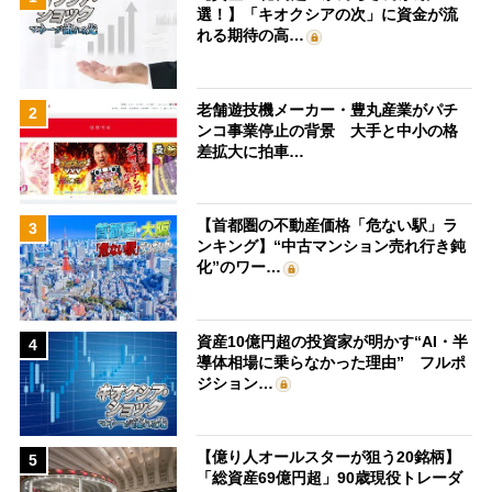
選！】「キオクシアの次」に資金が流
れる期待の高…
老舗遊技機メーカー・豊丸産業がパチ
2
ンコ事業停止の背景 大手と中小の格
差拡大に拍車…
【首都圏の不動産価格「危ない駅」ラ
3
ンキング】“中古マンション売れ行き鈍
化”のワー…
資産10億円超の投資家が明かす“AI・半
4
導体相場に乗らなかった理由” フルポ
ジション…
【億り人オールスターが狙う20銘柄】
5
「総資産69億円超」90歳現役トレーダ