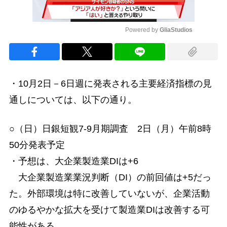
Powered by 
GliaStudios
Mute
・10月2日－6日週に発表される主要経済指標の見
通しについては、以下の通り。
○（日）日銀短観7-9月期調査 2日（月）午前8時
50分発表予定
・予想は、大企業製造業DIは+6
大企業製造業業況判断（DI）の前回値は+5だっ
た。外部環境は特に改善していないが、企業活動
のゆるやかな拡大を受けて製造業DIは改善する可
能性がある。