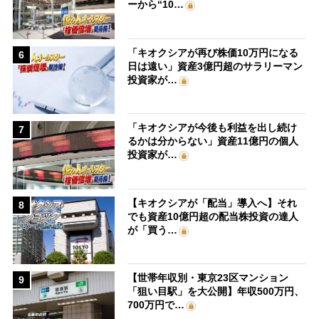
ーから“10…
「キオクシアが再び株価10万円になる
6
日は遠い」資産3億円超のサラリーマン
投資家が…
「キオクシアが今後も利益を出し続け
7
るかは分からない」資産11億円の個人
投資家が…
【キオクシアが「配当」導入へ】それ
8
でも資産10億円超の配当株投資の達人
が「買う…
【世帯年収別・東京23区マンション
9
「狙い目駅」を大公開】年収500万円、
700万円で…