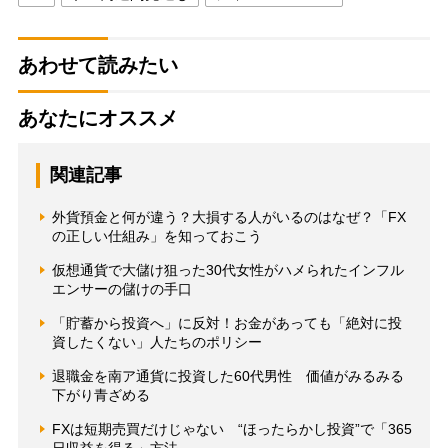
あわせて読みたい
あなたにオススメ
関連記事
外貨預金と何が違う？大損する人がいるのはなぜ？「FX
の正しい仕組み」を知っておこう
仮想通貨で大儲け狙った30代女性がハメられたインフル
エンサーの儲けの手口
「貯蓄から投資へ」に反対！お金があっても「絶対に投
資したくない」人たちのポリシー
退職金を南ア通貨に投資した60代男性 価値がみるみる
下がり青ざめる
FXは短期売買だけじゃない “ほったらかし投資”で「365
日収益を得る」方法