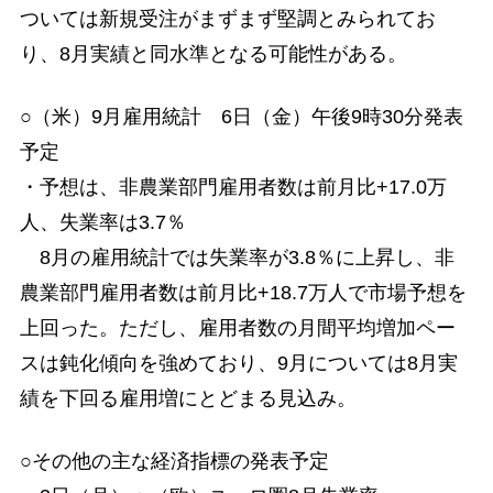
ついては新規受注がまずまず堅調とみられてお
り、8月実績と同水準となる可能性がある。
○（米）9月雇用統計 6日（金）午後9時30分発表
予定
・予想は、非農業部門雇用者数は前月比+17.0万
人、失業率は3.7％
8月の雇用統計では失業率が3.8％に上昇し、非
農業部門雇用者数は前月比+18.7万人で市場予想を
上回った。ただし、雇用者数の月間平均増加ペー
スは鈍化傾向を強めており、9月については8月実
績を下回る雇用増にとどまる見込み。
○その他の主な経済指標の発表予定