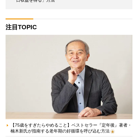
注目TOPIC
【75歳をすぎたらやめること】ベストセラー『定年後』著者・
楠木新氏が指南する老年期の好循環を呼び込む方法