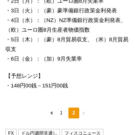
・2日（月）：（欧）ユーロ圏8月失業率
・3日（火）：（豪）豪準備銀行政策金利発表
・4日（水）：（NZ）NZ準備銀行政策金利発表、
（欧）ユーロ圏8月生産者物価指数
・5日（木）：（豪）8月貿易収支、（米）8月貿易
収支
・6日（金）：（加）9月失業率
【予想レンジ】
・148円00銭－151円00銭
1
2
FX
ドル円週間見通し
フィスコニュース