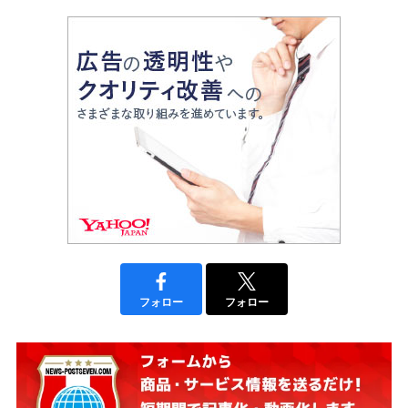
フォロー
フォロー