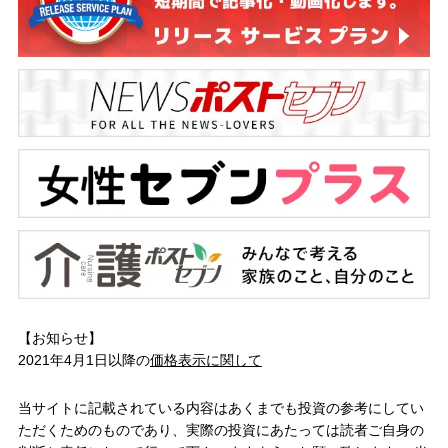
【お知らせ】
2021年4月1日以降の
価格表示に関して
当サイトに記載されている内容はあくまでも投資の参考にしてい
ただくためのものであり、実際の投資にあたっては読者ご自身の