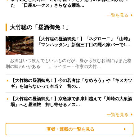
た 「日産ルークス」さらなる躍進…
一覧を見る
大竹聡の「昼酒御免！」
【大竹聡の昼酒御免！】「ネグローニ」「山崎」
「マンハッタン」新宿三丁目の隠れ家バーで1…
お酒はいつ飲んでもいいものだが、昼から飲むお酒にはまた格
別の味わいがある――。ライター・作家の大竹…
【大竹聡の昼酒御免！】今の若者は「なめろう」や「キヌカツ
ギ」を知らないって本当？ 昔の…
【大竹聡の昼酒御免！】京急線で多摩川越えて「川崎の大衆酒
場」へと昼酒旅 押し寄せるノス…
一覧を見る
著者・連載の一覧を見る